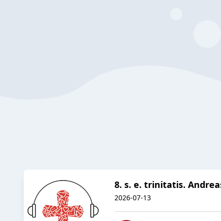
8. s. e. trinitatis. And
2026-07-13