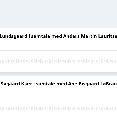
nne Lundsgaard i samtale med Anders Martin Laurits
sten Søgaard Kjær i samtale med Ane Bisgaard LaBra