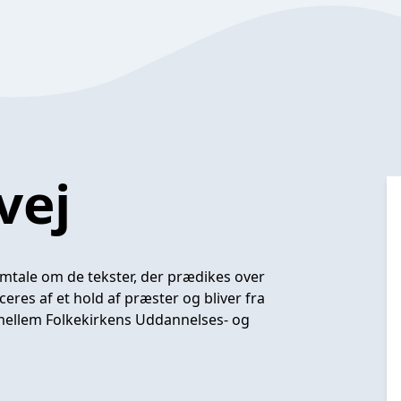
vej
samtale om de tekster, der prædikes over
res af et hold af præster og bliver fra
 mellem Folkekirkens Uddannelses- og