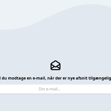
l du modtage en e-mail, når der er nye afsnit tilgængeli