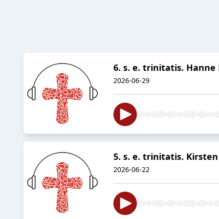
6. s. e. trinitatis. Ha
2026-06-29
5. s. e. trinitatis. Kir
2026-06-22