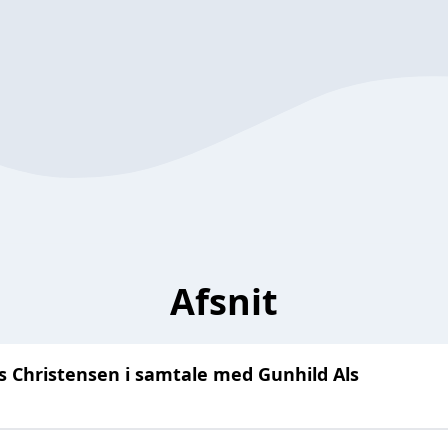
Afsnit
reas Christensen i samtale med Gunhild Als