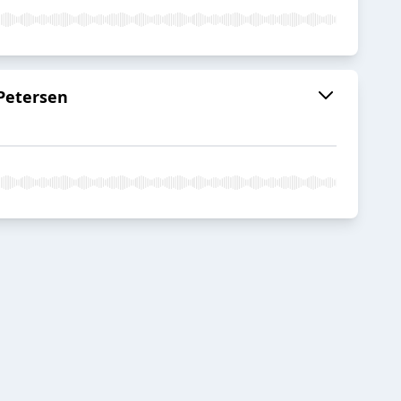
 Petersen