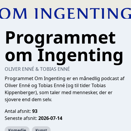
Programmet
om Ingenting
OLIVER ENNÉ & TOBIAS ENNÉ
Programmet Om Ingenting er en månedlig podcast af
Oliver Enné og Tobias Enné (og til tider Tobias
Kippenberger), som taler med mennesker, der er
sjovere end dem selv.
Antal afsnit:
93
Seneste afsnit:
2026-07-14
Komedie
Kunst