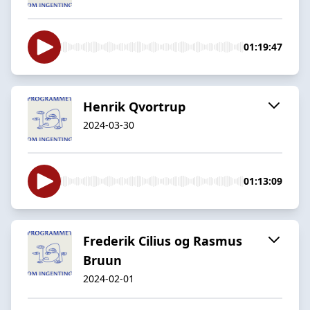
01:19:47
Henrik Qvortrup
2024-03-30
01:13:09
Frederik Cilius og Rasmus
Bruun
2024-02-01