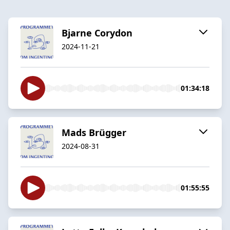
Bjarne Corydon
2024-11-21
01:34:18
Mads Brügger
2024-08-31
01:55:55