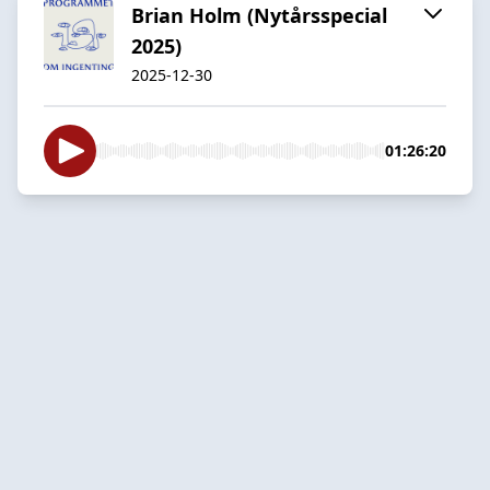
Brian Holm (Nytårsspecial
2025)
2025-12-30
01:26:20