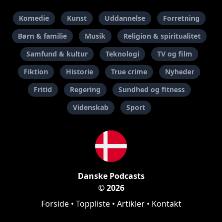
Komedie
Kunst
Uddannelse
Forretning
Børn & familie
Musik
Religion & spiritualitet
Samfund & kultur
Teknologi
TV og film
Fiktion
Historie
True crime
Nyheder
Fritid
Regering
Sundhed og fitness
Videnskab
Sport
Danske Podcasts
© 2026
Forside
•
Toppliste
•
Artikler
•
Kontakt