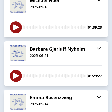
Michael Noer
2025-09-16
01:39:23
Barbara Gjerluff Nyholm
2025-06-21
01:29:27
Emma Rosenzweig
2025-05-14