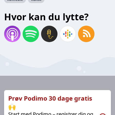
Hvor kan du lytte?
Prøv Podimo 30 dage gratis
🙌
Start med Podimo – registrer dig og