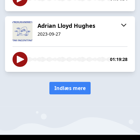
Adrian Lloyd Hughes
2023-09-27
01:19:28
Indlæs mere