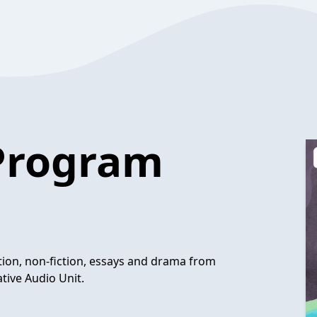
 Program
ction, non-fiction, essays and drama from
tive Audio Unit.