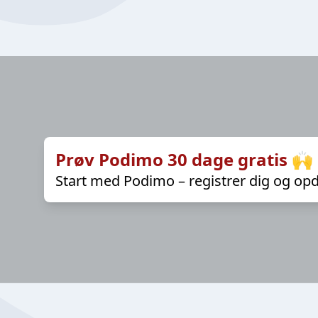
Prøv Podimo 30 dage gratis 🙌
Start med Podimo – registrer dig og opd