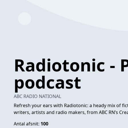
Radiotonic -
podcast
ABC RADIO NATIONAL
Refresh your ears with Radiotonic: a heady mix of fi
writers, artists and radio makers, from ABC RN’s Crea
Antal afsnit:
100