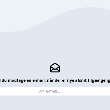
l du modtage en e-mail, når der er nye afsnit tilgængeli