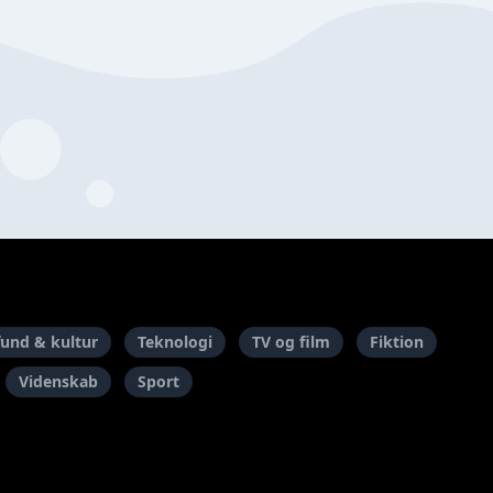
und & kultur
Teknologi
TV og film
Fiktion
Videnskab
Sport