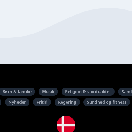
Børn & familie
Musik
Religion & spiritualitet
Samf
Nyheder
Fritid
Regering
Sundhed og fitness