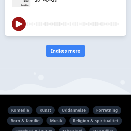
2017-04-28
Indlæs mere
Komedie
Kunst
Uddannelse
Forretning
Børn & familie
Musik
Religion & spiritualitet