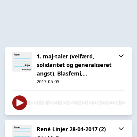
1. maj-taler (velfærd,
solidaritet og generaliseret
angst). Blasfemi,...
2017-05-05
René Linjer 28-04-2017 (2)