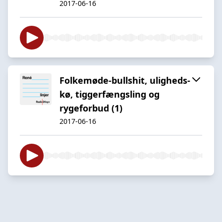
2017-06-16
Folkemøde-bullshit, uligheds-
kø, tiggerfængsling og
rygeforbud (1)
2017-06-16