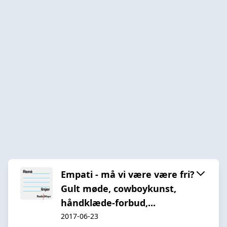
Empati - må vi være være fri?
Gult møde, cowboykunst,
håndklæde-forbud,...
2017-06-23