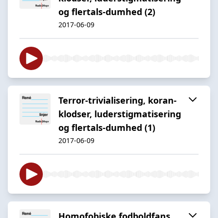
og flertals-dumhed (2)
2017-06-09
Terror-trivialisering, koran-
klodser, luderstigmatisering
og flertals-dumhed (1)
2017-06-09
Homofobiske fodboldfans,