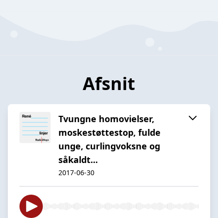
Afsnit
Tvungne homovielser,
moskestøttestop, fulde
unge, curlingvoksne og
såkaldt...
2017-06-30