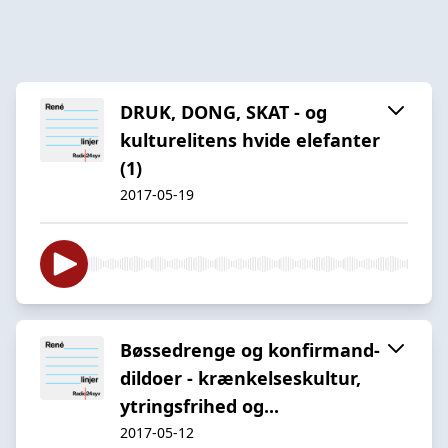
DRUK, DONG, SKAT - og
kulturelitens hvide elefanter
(1)
2017-05-19
Bøssedrenge og konfirmand-
dildoer - krænkelseskultur,
ytringsfrihed og...
2017-05-12