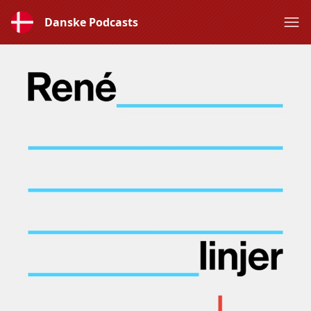
Danske Podcasts