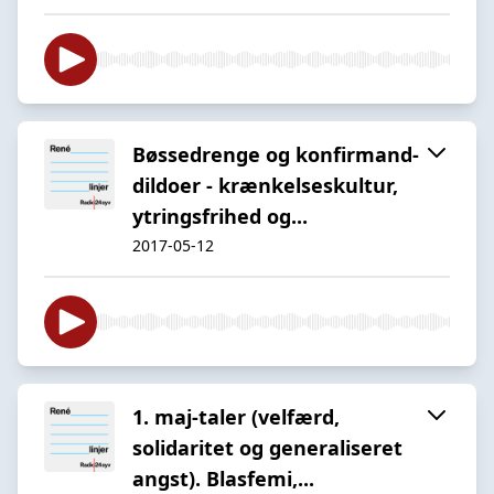
Bøssedrenge og konfirmand-
dildoer - krænkelseskultur,
ytringsfrihed og...
2017-05-12
1. maj-taler (velfærd,
solidaritet og generaliseret
angst). Blasfemi,...