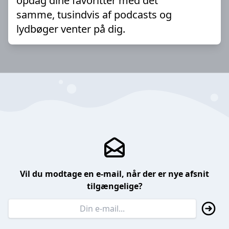
opdag dine favoritter med det
samme, tusindvis af podcasts og
lydbøger venter på dig.
Vil du modtage en e-mail, når der er nye afsnit
tilgængelige?