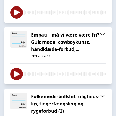
Empati - må vi være være fri?
Gult møde, cowboykunst,
håndklæde-forbud,...
2017-06-23
Folkemøde-bullshit, uligheds-
kø, tiggerfængsling og
rygeforbud (2)