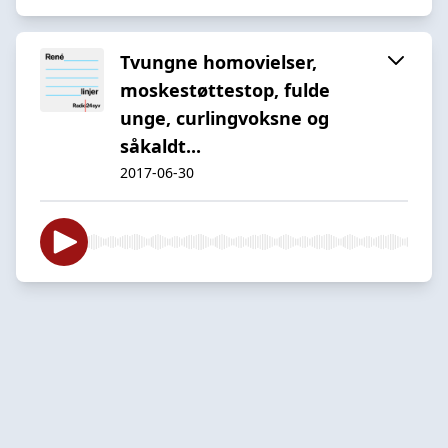
Tvungne homovielser,
moskestøttestop, fulde
unge, curlingvoksne og
såkaldt...
2017-06-30