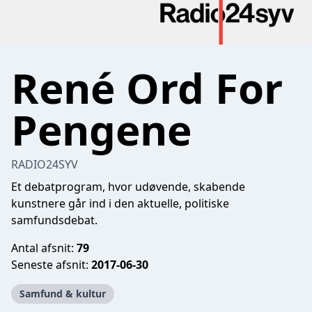
René Ord For
Pengene
RADIO24SYV
Et debatprogram, hvor udøvende, skabende
kunstnere går ind i den aktuelle, politiske
samfundsdebat.
Antal afsnit:
79
Seneste afsnit:
2017-06-30
Samfund & kultur