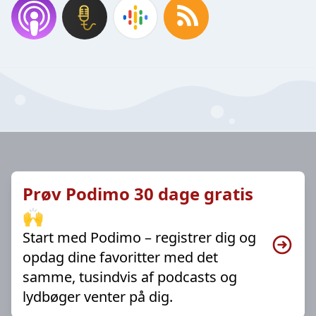
Prøv Podimo 30 dage gratis
🙌
Start med Podimo – registrer dig og
opdag dine favoritter med det
samme, tusindvis af podcasts og
lydbøger venter på dig.