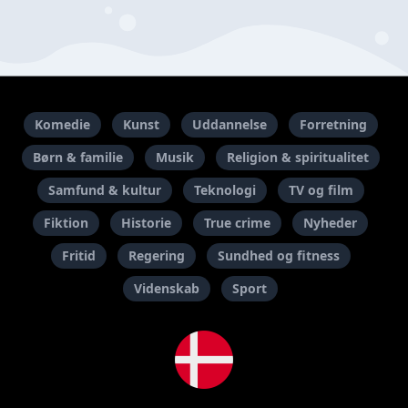
Komedie
Kunst
Uddannelse
Forretning
Børn & familie
Musik
Religion & spiritualitet
Samfund & kultur
Teknologi
TV og film
Fiktion
Historie
True crime
Nyheder
Fritid
Regering
Sundhed og fitness
Videnskab
Sport