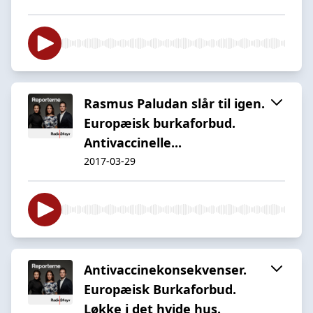
Rasmus Paludan slår til igen.
Europæisk burkaforbud.
Antivaccinelle...
2017-03-29
Antivaccinekonsekvenser.
Europæisk Burkaforbud.
Løkke i det hvide hus.