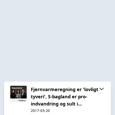
Fjernvarmeregning er 'lovligt
tyveri', S-bagland er pro-
indvandring og sult i...
2017-03-20