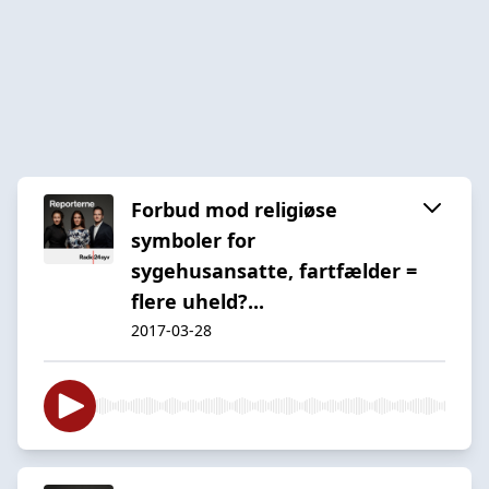
Forbud mod religiøse
symboler for
sygehusansatte, fartfælder =
flere uheld?...
2017-03-28