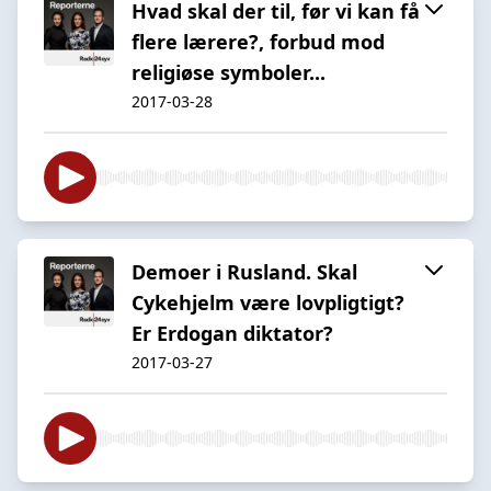
Hvad skal der til, før vi kan få
flere lærere?, forbud mod
religiøse symboler...
2017-03-28
Demoer i Rusland. Skal
Cykehjelm være lovpligtigt?
Er Erdogan diktator?
2017-03-27