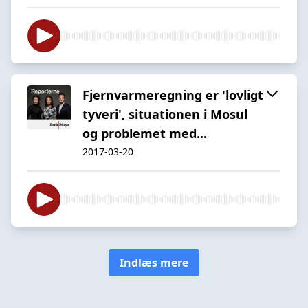
Fjernvarmeregning er 'lovligt
tyveri', situationen i Mosul
og problemet med...
2017-03-20
Indlæs mere