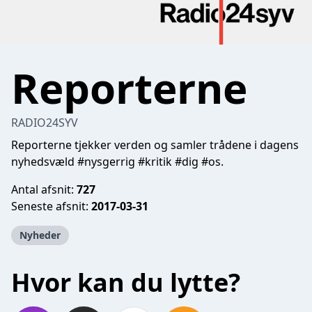
Reporterne
RADIO24SYV
Reporterne tjekker verden og samler trådene i dagens
nyhedsvæld #nysgerrig #kritik #dig #os.
Antal afsnit:
727
Seneste afsnit:
2017-03-31
Nyheder
Hvor kan du lytte?