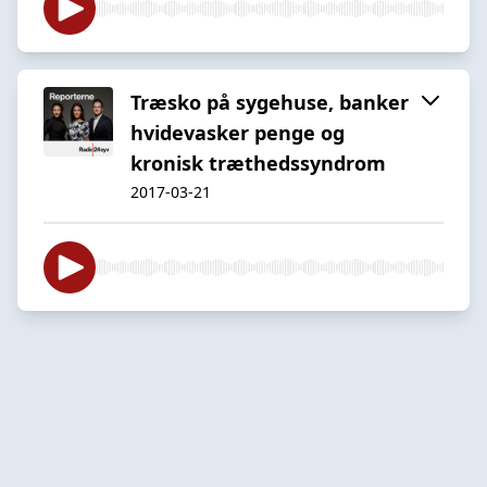
Træsko på sygehuse, banker
hvidevasker penge og
kronisk træthedssyndrom
2017-03-21