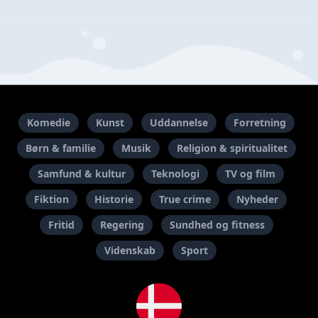
Komedie
Kunst
Uddannelse
Forretning
Børn & familie
Musik
Religion & spiritualitet
Samfund & kultur
Teknologi
TV og film
Fiktion
Historie
True crime
Nyheder
Fritid
Regering
Sundhed og fitness
Videnskab
Sport