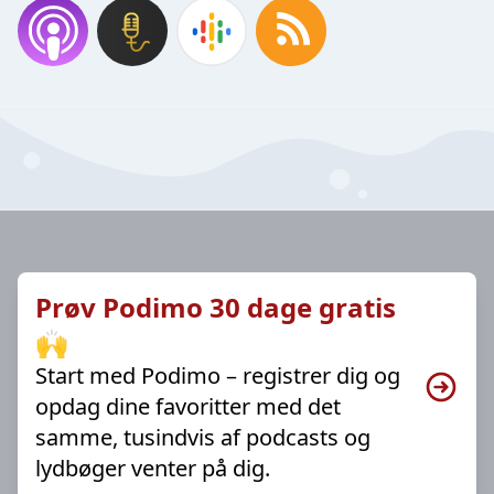
Prøv Podimo 30 dage gratis
🙌
Start med Podimo – registrer dig og
opdag dine favoritter med det
samme, tusindvis af podcasts og
lydbøger venter på dig.