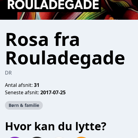
Rosa fra
Rouladegade
DR
Antal afsnit:
31
Seneste afsnit:
2017-07-25
Børn & familie
Hvor kan du lytte?