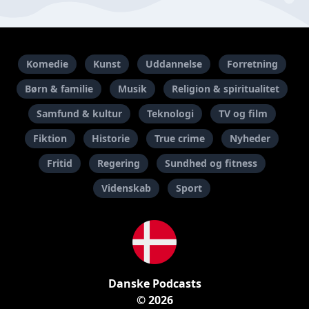
Komedie
Kunst
Uddannelse
Forretning
Børn & familie
Musik
Religion & spiritualitet
Samfund & kultur
Teknologi
TV og film
Fiktion
Historie
True crime
Nyheder
Fritid
Regering
Sundhed og fitness
Videnskab
Sport
Danske Podcasts
© 2026