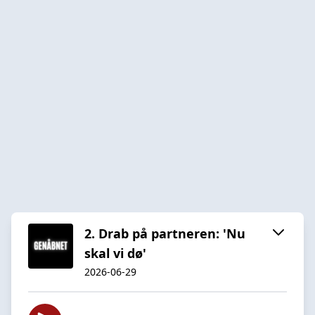
2. Drab på partneren: 'Nu
skal vi dø'
2026-06-29