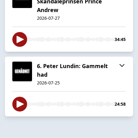
Skandaleprinsen Prince
Andrew
2026-07-27
34:45
6. Peter Lundin: Gammelt
had
2026-07-25
24:58