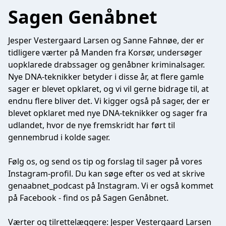
Sagen Genåbnet
Jesper Vestergaard Larsen og Sanne Fahnøe, der er
tidligere værter på Manden fra Korsør, undersøger
uopklarede drabssager og genåbner kriminalsager.
Nye DNA-teknikker betyder i disse år, at flere gamle
sager er blevet opklaret, og vi vil gerne bidrage til, at
endnu flere bliver det. Vi kigger også på sager, der er
blevet opklaret med nye DNA-teknikker og sager fra
udlandet, hvor de nye fremskridt har ført til
gennembrud i kolde sager.
Følg os, og send os tip og forslag til sager på vores
Instagram-profil. Du kan søge efter os ved at skrive
genaabnet_podcast på Instagram. Vi er også kommet
på Facebook - find os på Sagen Genåbnet.
Værter og tilrettelæggere: Jesper Vestergaard Larsen