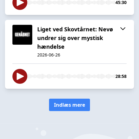
45:30
Liget ved Skovtårnet: Nevø
undrer sig over mystisk
hændelse
2026-06-26
28:58
Indlæs mere