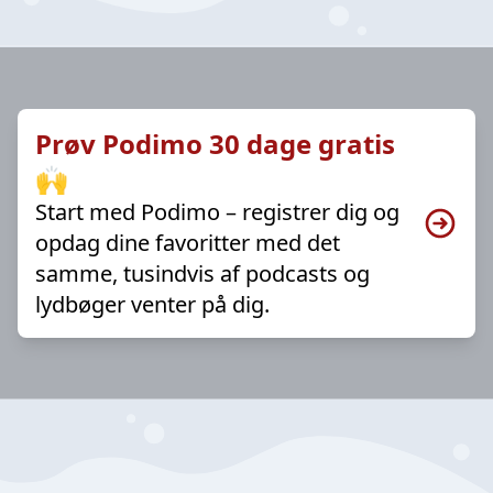
Prøv Podimo 30 dage gratis
🙌
Start med Podimo – registrer dig og
opdag dine favoritter med det
samme, tusindvis af podcasts og
lydbøger venter på dig.