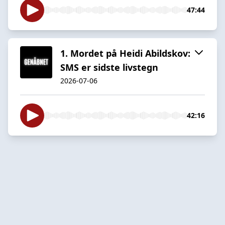
47:44
1. Mordet på Heidi Abildskov:
SMS er sidste livstegn
2026-07-06
42:16