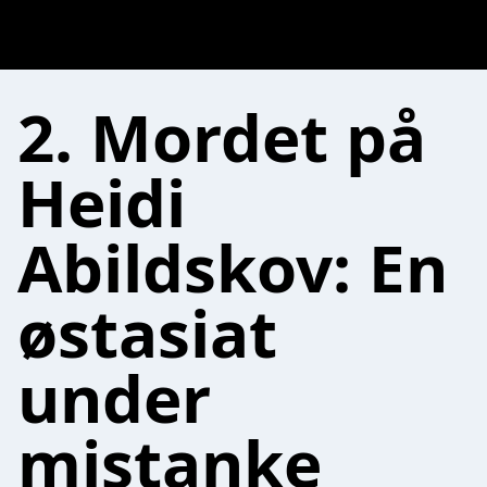
2. Mordet på
Heidi
Abildskov: En
østasiat
under
mistanke