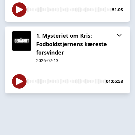
51:03
1. Mysteriet om Kris:
Fodboldstjernens kæreste
forsvinder
2026-07-13
01:05:53