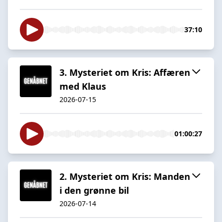
37:10
3. Mysteriet om Kris: Affæren
med Klaus
2026-07-15
01:00:27
2. Mysteriet om Kris: Manden
i den grønne bil
2026-07-14