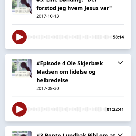
forstod jeg hvem Jesus var"
2017-10-13
58:14
#Episode 4 Ole Skjerbæk
Madsen om lidelse og
helbredelse
2017-08-30
01:22:41
#3 Bente Lundbak Pihl om at