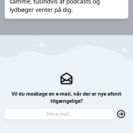
samme, tusindvis af podcasts og
lydbøger venter på dig.
Vil du modtage en e-mail, når der er nye afsnit
tilgængelige?