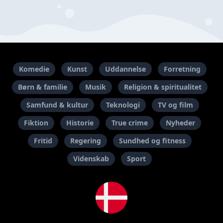
Komedie
Kunst
Uddannelse
Forretning
Børn & familie
Musik
Religion & spiritualitet
Samfund & kultur
Teknologi
TV og film
Fiktion
Historie
True crime
Nyheder
Fritid
Regering
Sundhed og fitness
Videnskab
Sport