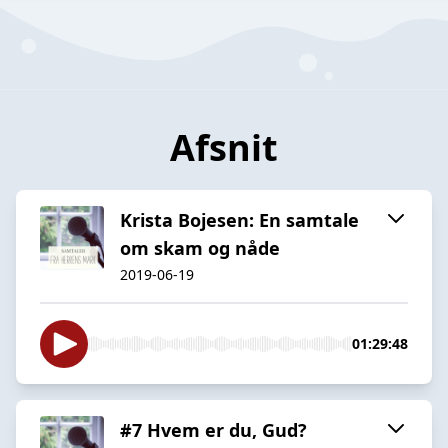
Afsnit
Krista Bojesen: En samtale
om skam og nåde
2019-06-19
01:29:48
#7 Hvem er du, Gud?