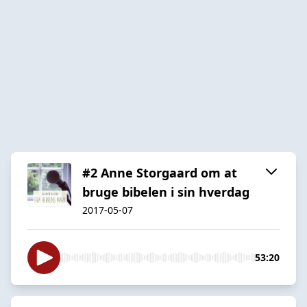
#2 Anne Storgaard om at
bruge bibelen i sin hverdag
2017-05-07
53:20