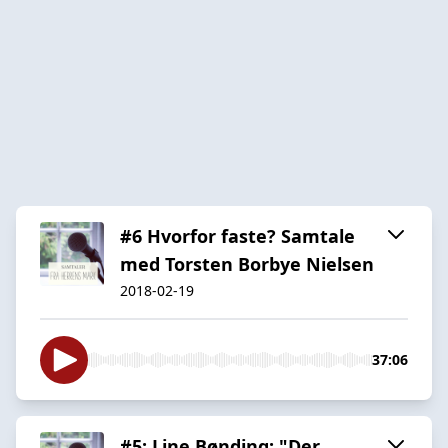
#6 Hvorfor faste? Samtale
med Torsten Borbye Nielsen
2018-02-19
37:06
#5: Line Bønding: "Der