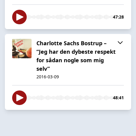
47:28
Charlotte Sachs Bostrup –
“Jeg har den dybeste respekt
for sådan nogle som mig
selv”
2016-03-09
48:41