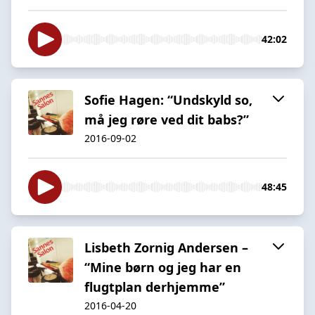
42:02
Sofie Hagen: “Undskyld so,
må jeg røre ved dit babs?”
2016-09-02
48:45
Lisbeth Zornig Andersen –
“Mine børn og jeg har en
flugtplan derhjemme”
2016-04-20