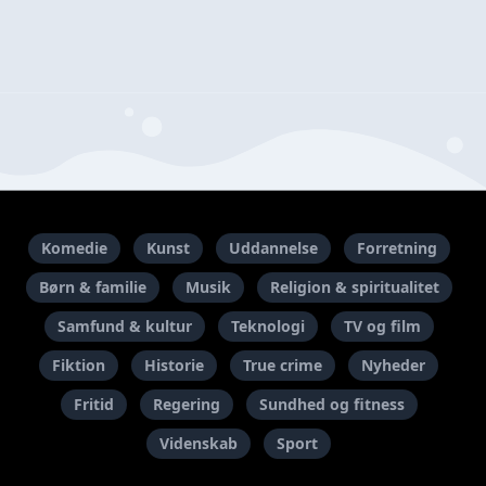
Komedie
Kunst
Uddannelse
Forretning
Børn & familie
Musik
Religion & spiritualitet
Samfund & kultur
Teknologi
TV og film
Fiktion
Historie
True crime
Nyheder
Fritid
Regering
Sundhed og fitness
Videnskab
Sport