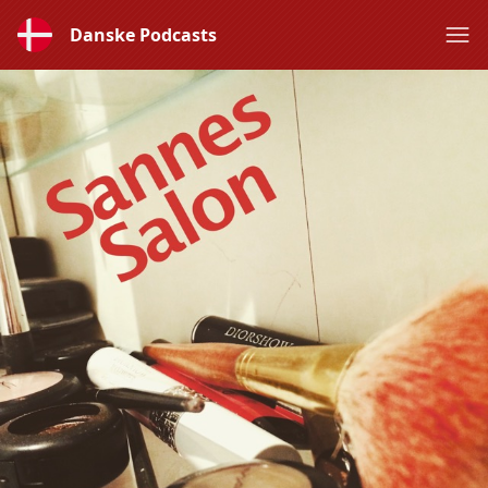
Danske Podcasts