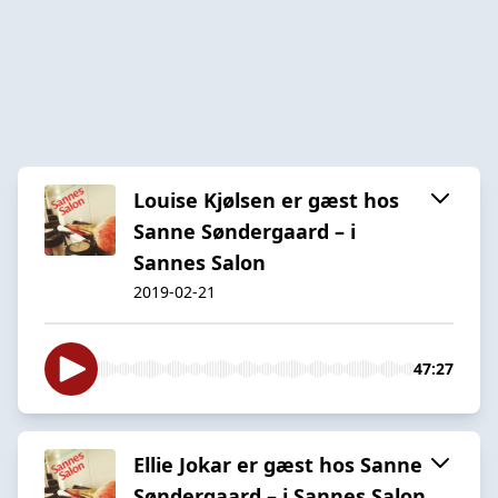
Louise Kjølsen er gæst hos
Sanne Søndergaard – i
Sannes Salon
2019-02-21
47:27
Ellie Jokar er gæst hos Sanne
Søndergaard – i Sannes Salon