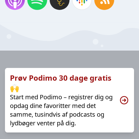
Prøv Podimo 30 dage gratis
🙌
Start med Podimo – registrer dig og
opdag dine favoritter med det
samme, tusindvis af podcasts og
lydbøger venter på dig.