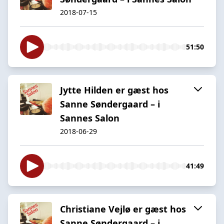
2018-07-15
51:50
Jytte Hilden er gæst hos
Sanne Søndergaard – i
Sannes Salon
2018-06-29
41:49
Christiane Vejlø er gæst hos
Sanne Søndergaard – i