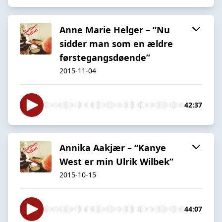
Anne Marie Helger – “Nu
sidder man som en ældre
førstegangsdøende”
2015-11-04
42:37
Annika Aakjær – “Kanye
West er min Ulrik Wilbek”
2015-10-15
44:07