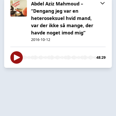
Abdel Aziz Mahmoud –
“Dengang jeg var en
heteroseksuel hvid mand,
var der ikke så mange, der
havde noget imod mig”
2016-10-12
48:29