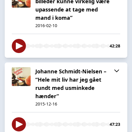
billeder kunne virkelig være
upassende at tage med
mand i koma”
2016-02-10
42:28
Johanne Schmidt-Nielsen –
“Hele mit liv har jeg gået
rundt med usminkede
hænder”
2015-12-16
47:23