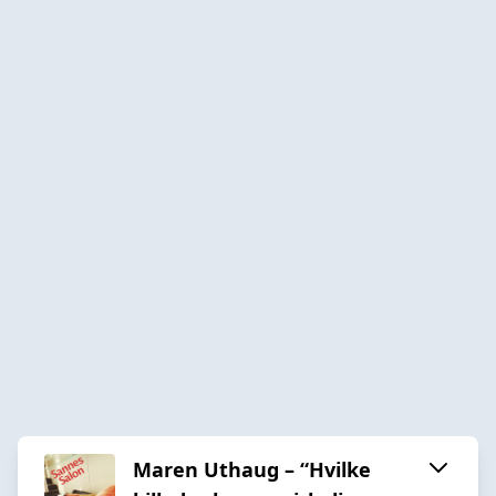
Maren Uthaug – “Hvilke