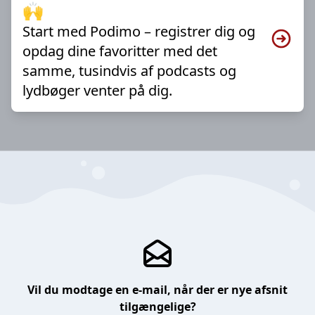
🙌
Start med Podimo – registrer dig og
opdag dine favoritter med det
samme, tusindvis af podcasts og
lydbøger venter på dig.
Vil du modtage en e-mail, når der er nye afsnit
tilgængelige?