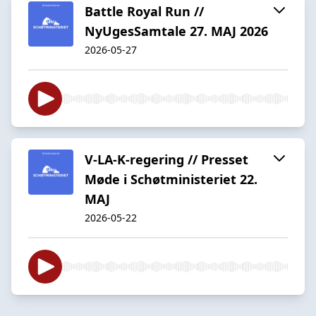
Battle Royal Run //
NyUgesSamtale 27. MAJ 2026
2026-05-27
V-LA-K-regering // Presset
Møde i Schøtministeriet 22.
MAJ
2026-05-22