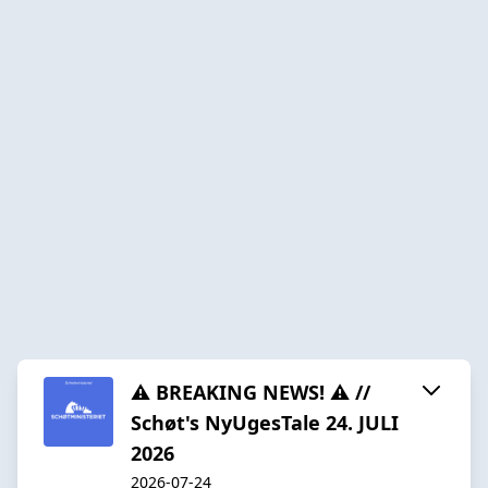
⚠️ BREAKING NEWS! ⚠️ //
Schøt's NyUgesTale 24. JULI
2026
2026-07-24