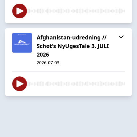
Afghanistan-udredning //
Schøt's NyUgesTale 3. JULI
2026
2026-07-03