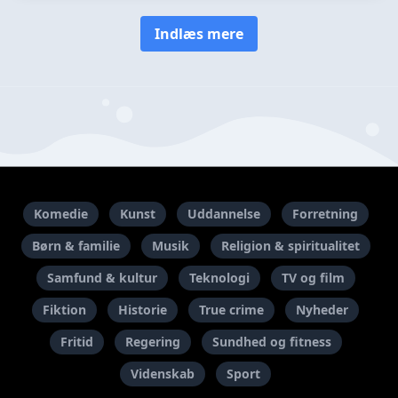
Indlæs mere
Komedie
Kunst
Uddannelse
Forretning
Børn & familie
Musik
Religion & spiritualitet
Samfund & kultur
Teknologi
TV og film
Fiktion
Historie
True crime
Nyheder
Fritid
Regering
Sundhed og fitness
Videnskab
Sport