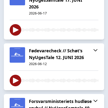
2026
2026-06-17
Fødevarecheck // Schøt's
NyUgesTale 12. JUNI 2026
2026-06-12
Forsvarsministeriets hudløse
røvhul // NyUgesSamtale 10.