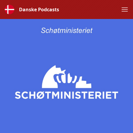
Danske Podcasts