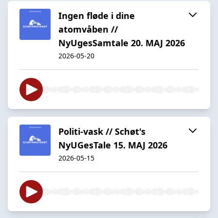
Ingen fløde i dine
atomvåben //
NyUgesSamtale 20. MAJ 2026
2026-05-20
Politi-vask // Schøt's
NyUGesTale 15. MAJ 2026
2026-05-15