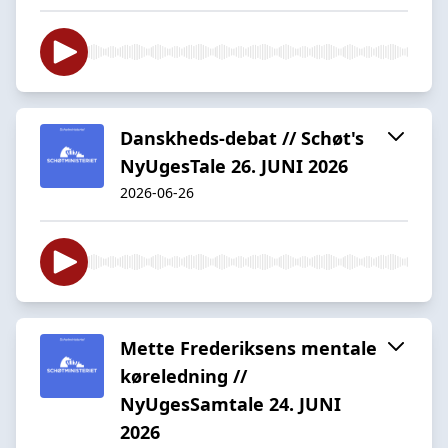
Danskheds-debat // Schøt's
NyUgesTale 26. JUNI 2026
2026-06-26
Mette Frederiksens mentale
køreledning //
NyUgesSamtale 24. JUNI
2026