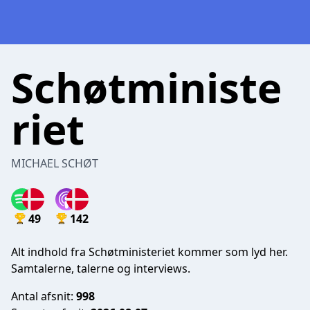
Schøtministe
riet
MICHAEL SCHØT
49
142
Alt indhold fra Schøtministeriet kommer som lyd her.
Samtalerne, talerne og interviews.
Antal afsnit:
998