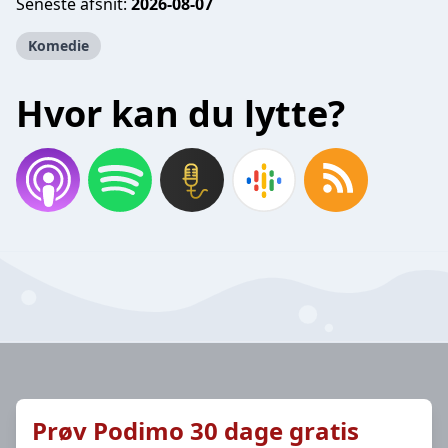
Seneste afsnit:
2026-08-07
Komedie
Hvor kan du lytte?
Prøv Podimo 30 dage gratis