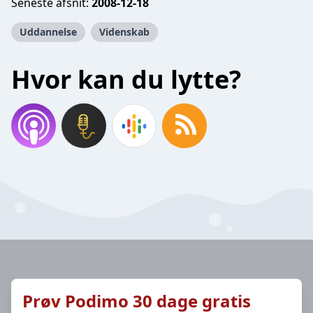
Seneste afsnit:
2008-12-18
Uddannelse
Videnskab
Hvor kan du lytte?
Prøv Podimo 30 dage gratis