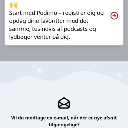
🙌
Start med Podimo – registrer dig og
opdag dine favoritter med det
samme, tusindvis af podcasts og
lydbøger venter på dig.
Vil du modtage en e-mail, når der er nye afsnit
tilgængelige?