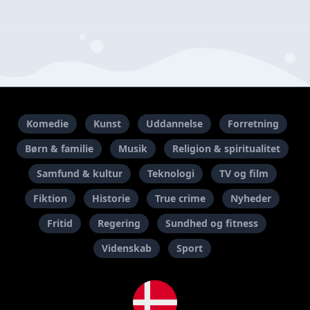
Komedie
Kunst
Uddannelse
Forretning
Børn & familie
Musik
Religion & spiritualitet
Samfund & kultur
Teknologi
TV og film
Fiktion
Historie
True crime
Nyheder
Fritid
Regering
Sundhed og fitness
Videnskab
Sport