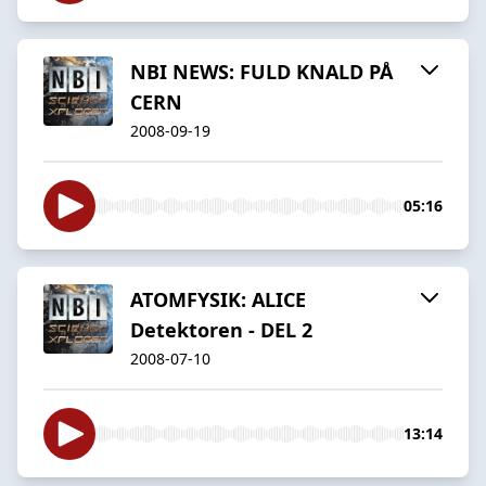
NBI NEWS: FULD KNALD PÅ
CERN
2008-09-19
05:16
ATOMFYSIK: ALICE
Detektoren - DEL 2
2008-07-10
13:14