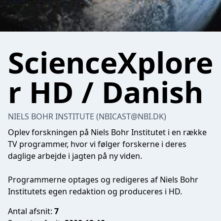
ScienceXplore
r HD / Danish
NIELS BOHR INSTITUTE (
NBICAST@NBI.DK
)
Oplev forskningen på Niels Bohr Institutet i en række
TV programmer, hvor vi følger forskerne i deres
daglige arbejde i jagten på ny viden.
Programmerne optages og redigeres af Niels Bohr
Institutets egen redaktion og produceres i HD.
Antal afsnit:
7