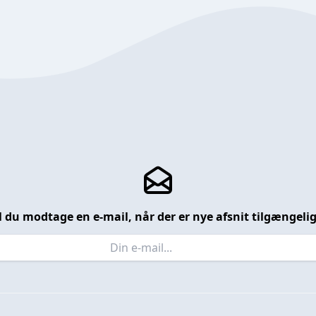
l du modtage en e-mail, når der er nye afsnit tilgængeli