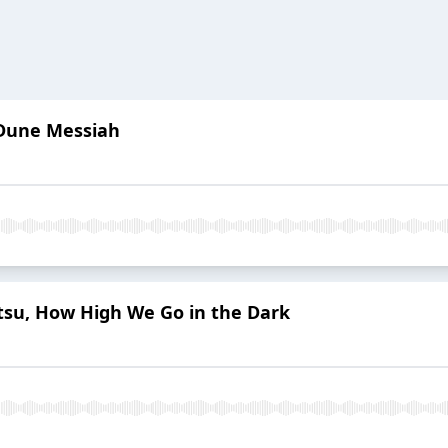
 Dune Messiah
tsu, How High We Go in the Dark