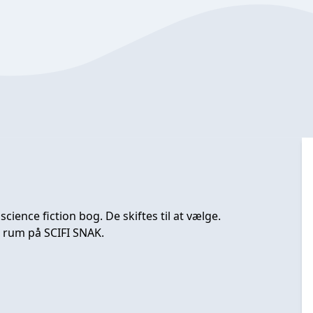
ence fiction bog. De skiftes til at vælge.
re rum på SCIFI SNAK.