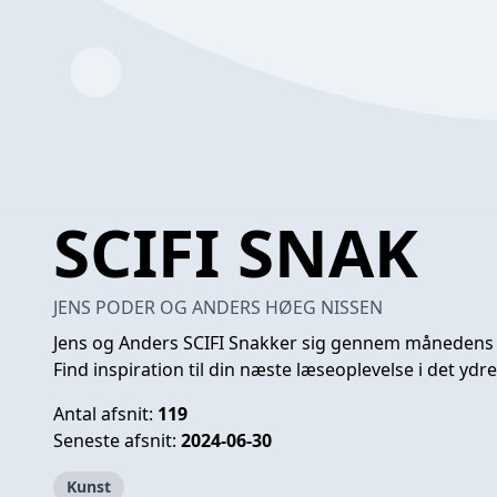
SCIFI SNAK
JENS PODER OG ANDERS HØEG NISSEN
Jens og Anders SCIFI Snakker sig gennem månedens sci
Find inspiration til din næste læseoplevelse i det yd
Antal afsnit:
119
Seneste afsnit:
2024-06-30
Kunst