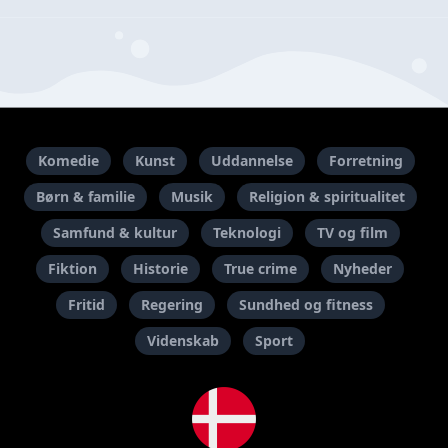
Komedie
Kunst
Uddannelse
Forretning
Børn & familie
Musik
Religion & spiritualitet
Samfund & kultur
Teknologi
TV og film
Fiktion
Historie
True crime
Nyheder
Fritid
Regering
Sundhed og fitness
Videnskab
Sport