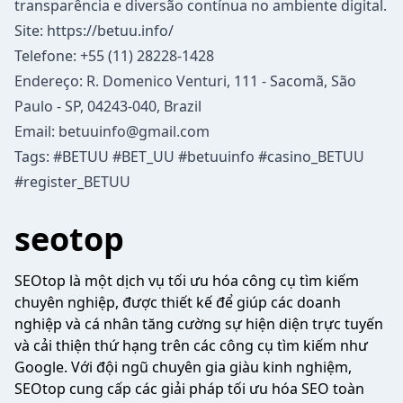
transparência e diversão contínua no ambiente digital.
Site:
https://betuu.info/
Telefone: +55 (11) 28228-1428
Endereço: R. Domenico Venturi, 111 - Sacomã, São
Paulo - SP, 04243-040, Brazil
Email:
betuuinfo@gmail.com
Tags: #BETUU #BET_UU #betuuinfo #casino_BETUU
#register_BETUU
seotop
SEOtop là một dịch vụ tối ưu hóa công cụ tìm kiếm
chuyên nghiệp, được thiết kế để giúp các doanh
nghiệp và cá nhân tăng cường sự hiện diện trực tuyến
và cải thiện thứ hạng trên các công cụ tìm kiếm như
Google. Với đội ngũ chuyên gia giàu kinh nghiệm,
SEOtop cung cấp các giải pháp tối ưu hóa SEO toàn