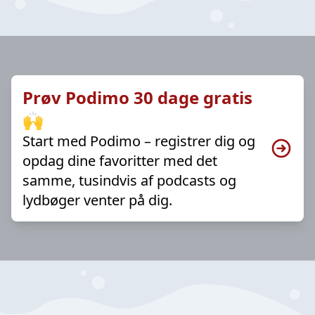
Prøv Podimo 30 dage gratis
🙌
Start med Podimo – registrer dig og
opdag dine favoritter med det
samme, tusindvis af podcasts og
lydbøger venter på dig.