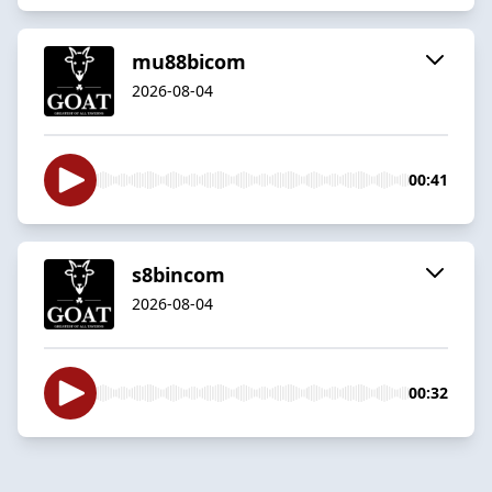
mu88bicom
2026-08-04
00:41
s8bincom
2026-08-04
00:32