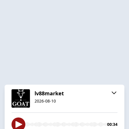
lv88market
2026-08-10
00:34