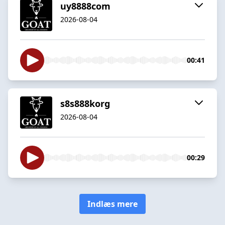
uy8888com
2026-08-04
00:41
s8s888korg
2026-08-04
00:29
Indlæs mere