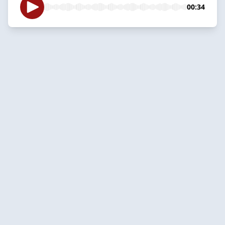
00:34