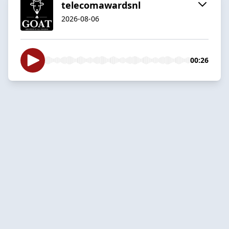
telecomawardsnl
2026-08-06
00:26