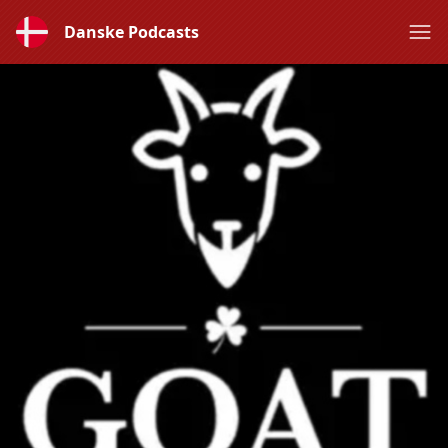
Danske Podcasts