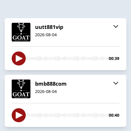
uutt881vip
2026-08-04
00:39
bmb888com
2026-08-04
00:40