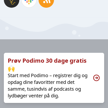
Prøv Podimo 30 dage gratis
🙌
Start med Podimo – registrer dig og
opdag dine favoritter med det
samme, tusindvis af podcasts og
lydbøger venter på dig.