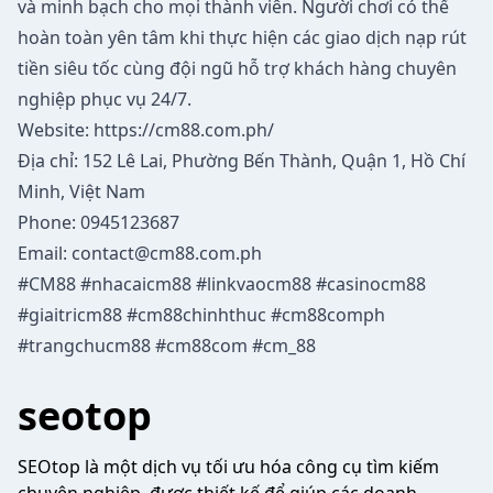
và minh bạch cho mọi thành viên. Người chơi có thể
hoàn toàn yên tâm khi thực hiện các giao dịch nạp rút
tiền siêu tốc cùng đội ngũ hỗ trợ khách hàng chuyên
nghiệp phục vụ 24/7.
Website:
https://cm88.com.ph/
Địa chỉ: 152 Lê Lai, Phường Bến Thành, Quận 1, Hồ Chí
Minh, Việt Nam
Phone: 0945123687
Email:
contact@cm88.com.ph
#CM88 #nhacaicm88 #linkvaocm88 #casinocm88
#giaitricm88 #cm88chinhthuc #cm88comph
#trangchucm88 #cm88com #cm_88
seotop
SEOtop là một dịch vụ tối ưu hóa công cụ tìm kiếm