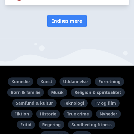
Indlæs mere
Komedie
Kunst
Uddannelse
Forretning
Børn & familie
Musik
Religion & spiritualitet
Samfund & kultur
Teknologi
TV og film
Fiktion
Historie
True crime
Nyheder
Fritid
Regering
Sundhed og fitness