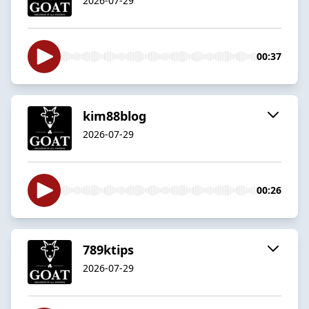
2026-07-29
00:37
kim88blog
2026-07-29
00:26
789ktips
2026-07-29