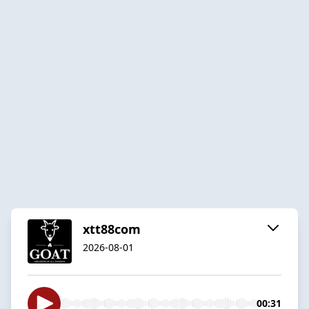
xtt88com
2026-08-01
00:31