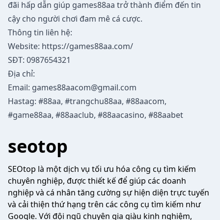
đãi hấp dẫn giúp games88aa trở thành điểm đến tin
cậy cho người chơi đam mê cá cược.
Thông tin liên hệ:
Website:
https://games88aa.com/
SĐT: 0987654321
Địa chỉ:
Email:
games88aacom@gmail.com
Hastag: #88aa, #trangchu88aa, #88aacom,
#game88aa, #88aaclub, #88aacasino, #88aabet
seotop
SEOtop là một dịch vụ tối ưu hóa công cụ tìm kiếm
chuyên nghiệp, được thiết kế để giúp các doanh
nghiệp và cá nhân tăng cường sự hiện diện trực tuyến
và cải thiện thứ hạng trên các công cụ tìm kiếm như
Google. Với đội ngũ chuyên gia giàu kinh nghiệm,