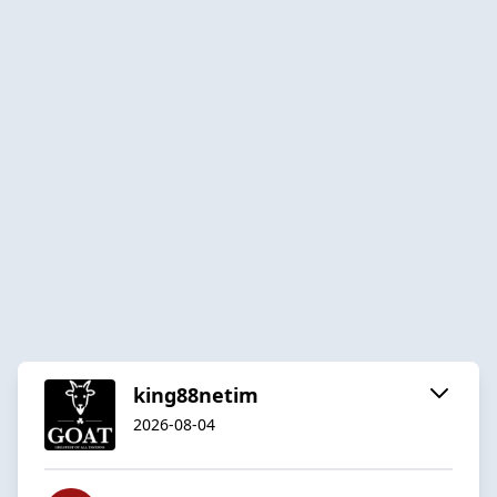
king88netim
2026-08-04