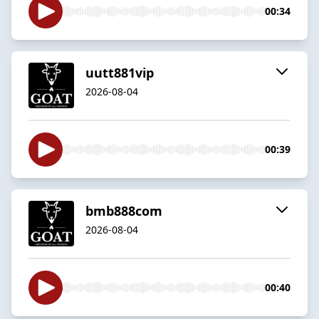
00:34
uutt881vip
2026-08-04
00:39
bmb888com
2026-08-04
00:40