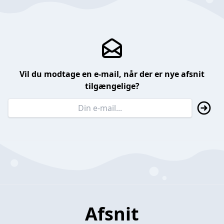
Vil du modtage en e-mail, når der er nye afsnit
tilgængelige?
Afsnit