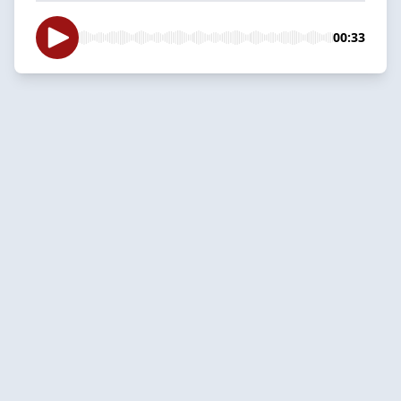
00:33