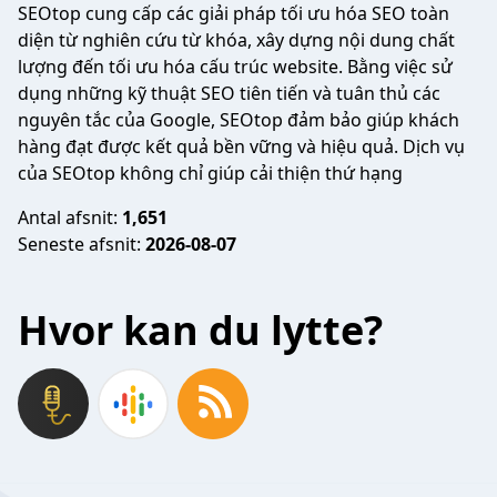
SEOtop cung cấp các giải pháp tối ưu hóa SEO toàn
diện từ nghiên cứu từ khóa, xây dựng nội dung chất
lượng đến tối ưu hóa cấu trúc website. Bằng việc sử
dụng những kỹ thuật SEO tiên tiến và tuân thủ các
nguyên tắc của Google, SEOtop đảm bảo giúp khách
hàng đạt được kết quả bền vững và hiệu quả. Dịch vụ
của SEOtop không chỉ giúp cải thiện thứ hạng
Antal afsnit:
1,651
Seneste afsnit:
2026-08-07
Hvor kan du lytte?