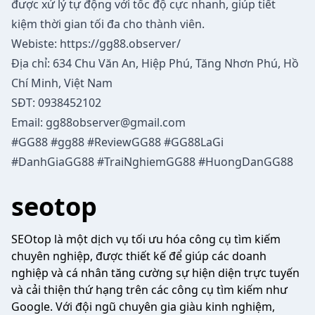
được xử lý tự động với tốc độ cực nhanh, giúp tiết
kiệm thời gian tối đa cho thành viên.
Webiste:
https://gg88.observer/
Địa chỉ: 634 Chu Văn An, Hiệp Phú, Tăng Nhơn Phú, Hồ
Chí Minh, Việt Nam
SĐT: 0938452102
Email:
gg88observer@gmail.com
#GG88 #gg88 #ReviewGG88 #GG88LaGi
#DanhGiaGG88 #TraiNghiemGG88 #HuongDanGG88
seotop
SEOtop là một dịch vụ tối ưu hóa công cụ tìm kiếm
chuyên nghiệp, được thiết kế để giúp các doanh
nghiệp và cá nhân tăng cường sự hiện diện trực tuyến
và cải thiện thứ hạng trên các công cụ tìm kiếm như
Google. Với đội ngũ chuyên gia giàu kinh nghiệm,