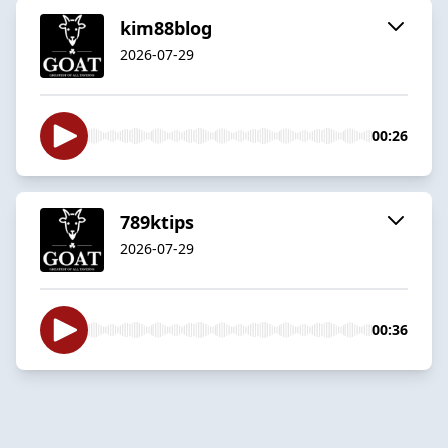
kim88blog
2026-07-29
00:26
789ktips
2026-07-29
00:36