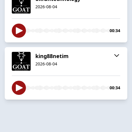
2026-08-04
00:34
king88netim
2026-08-04
00:34