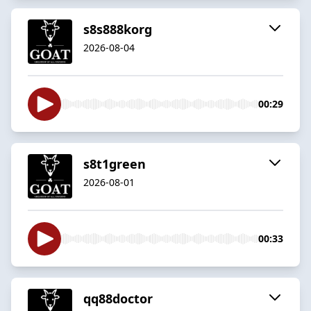
s8s888korg
2026-08-04
00:29
s8t1green
2026-08-01
00:33
qq88doctor