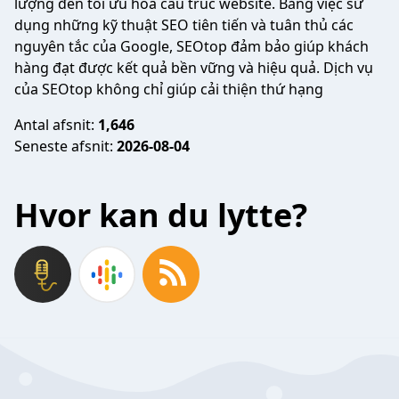
lượng đến tối ưu hóa cấu trúc website. Bằng việc sử
dụng những kỹ thuật SEO tiên tiến và tuân thủ các
nguyên tắc của Google, SEOtop đảm bảo giúp khách
hàng đạt được kết quả bền vững và hiệu quả. Dịch vụ
của SEOtop không chỉ giúp cải thiện thứ hạng
Antal afsnit:
1,646
Seneste afsnit:
2026-08-04
Hvor kan du lytte?