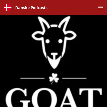
Danske Podcasts