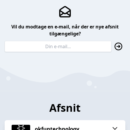
Vil du modtage en e-mail, når der er nye afsnit
tilgængelige?
Afsnit
okfuntechnology