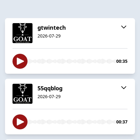
gtwintech
2026-07-29
00:35
55qqblog
2026-07-29
00:37