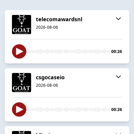
telecomawardsnl
2026-08-06
00:26
csgocaseio
2026-08-06
00:26