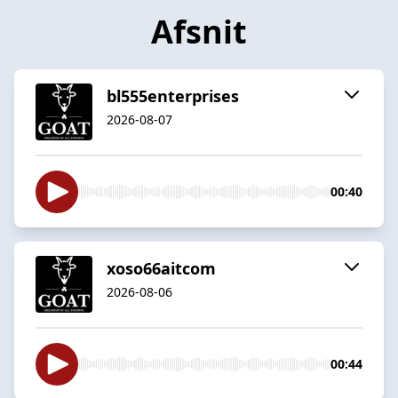
Afsnit
bl555enterprises
2026-08-07
00:40
xoso66aitcom
2026-08-06
00:44