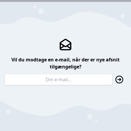
Vil du modtage en e-mail, når der er nye afsnit
tilgængelige?