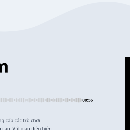
m
00:56
ng cấp các trò chơi
g cao. Với giao diện hiện