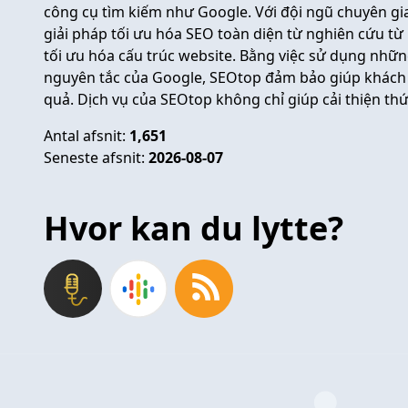
công cụ tìm kiếm như Google. Với đội ngũ chuyên gi
giải pháp tối ưu hóa SEO toàn diện từ nghiên cứu t
tối ưu hóa cấu trúc website. Bằng việc sử dụng những
nguyên tắc của Google, SEOtop đảm bảo giúp khách 
quả. Dịch vụ của SEOtop không chỉ giúp cải thiện th
Antal afsnit:
1,651
Seneste afsnit:
2026-08-07
Hvor kan du lytte?