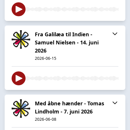
Fra Galilæa til Indien -
Samuel Nielsen - 14. juni
2026
2026-06-15
Med åbne hænder - Tomas
Lindholm - 7. juni 2026
2026-06-08