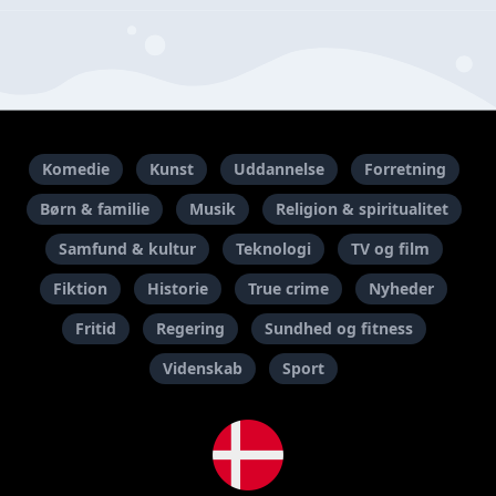
Komedie
Kunst
Uddannelse
Forretning
Børn & familie
Musik
Religion & spiritualitet
Samfund & kultur
Teknologi
TV og film
Fiktion
Historie
True crime
Nyheder
Fritid
Regering
Sundhed og fitness
Videnskab
Sport