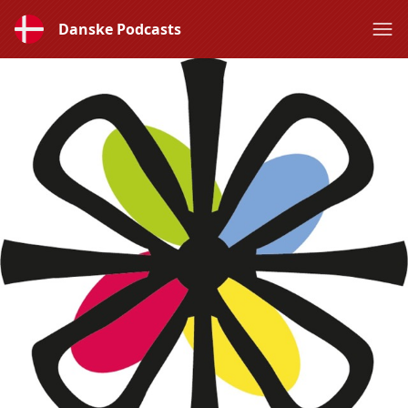
Danske Podcasts