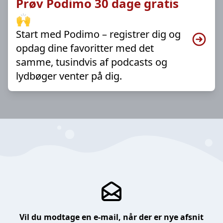
Prøv Podimo 30 dage gratis
🙌
Start med Podimo – registrer dig og
opdag dine favoritter med det
samme, tusindvis af podcasts og
lydbøger venter på dig.
Vil du modtage en e-mail, når der er nye afsnit