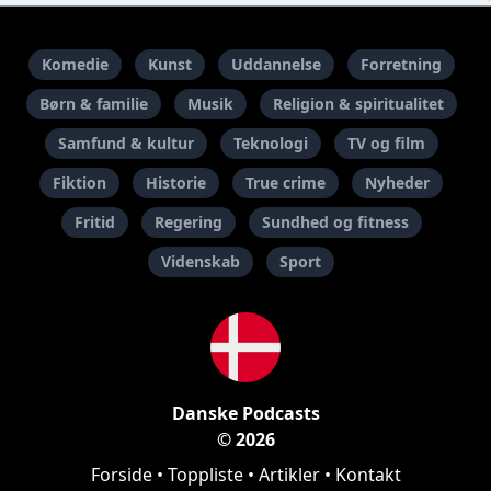
Komedie
Kunst
Uddannelse
Forretning
Børn & familie
Musik
Religion & spiritualitet
Samfund & kultur
Teknologi
TV og film
Fiktion
Historie
True crime
Nyheder
Fritid
Regering
Sundhed og fitness
Videnskab
Sport
Danske Podcasts
© 2026
Forside
•
Toppliste
•
Artikler
•
Kontakt