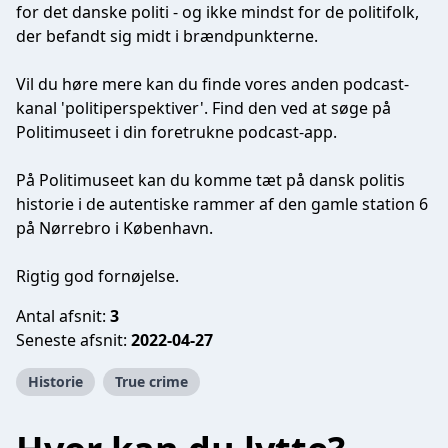
for det danske politi - og ikke mindst for de politifolk,
der befandt sig midt i brændpunkterne.
Vil du høre mere kan du finde vores anden podcast-
kanal 'politiperspektiver'. Find den ved at søge på
Politimuseet i din foretrukne podcast-app.
På Politimuseet kan du komme tæt på dansk politis
historie i de autentiske rammer af den gamle station 6
på Nørrebro i København.
Rigtig god fornøjelse.
Antal afsnit:
3
Seneste afsnit:
2022-04-27
Historie
True crime