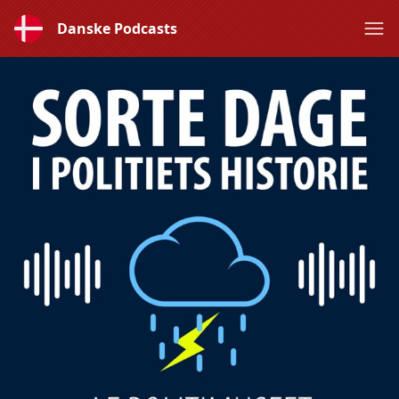
Danske Podcasts