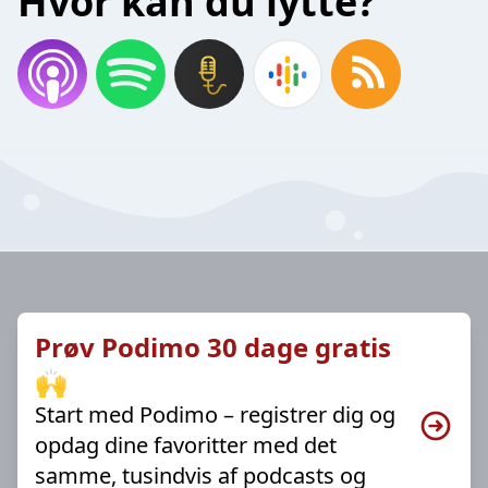
Hvor kan du lytte?
Prøv Podimo 30 dage gratis
🙌
Start med Podimo – registrer dig og
opdag dine favoritter med det
samme, tusindvis af podcasts og