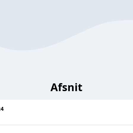
Afsnit
:4