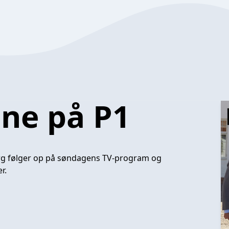
ene på P1
berg følger op på søndagens TV-program og
r.