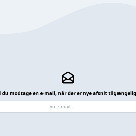
l du modtage en e-mail, når der er nye afsnit tilgængeli