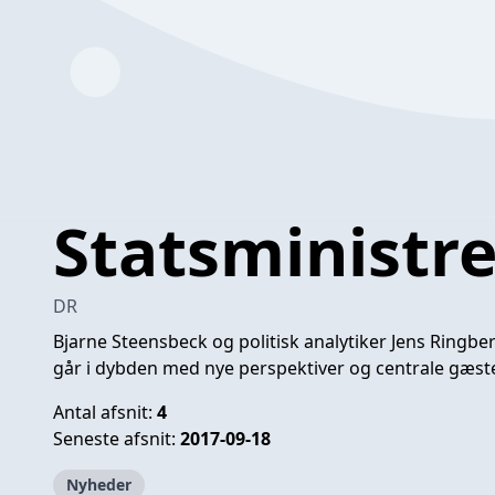
Statsministr
DR
Bjarne Steensbeck og politisk analytiker Jens Ring
går i dybden med nye perspektiver og centrale gæste
Antal afsnit:
4
Seneste afsnit:
2017-09-18
Nyheder