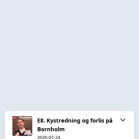
E8. Kystredning og forlis på
Bornholm
2020-07-24