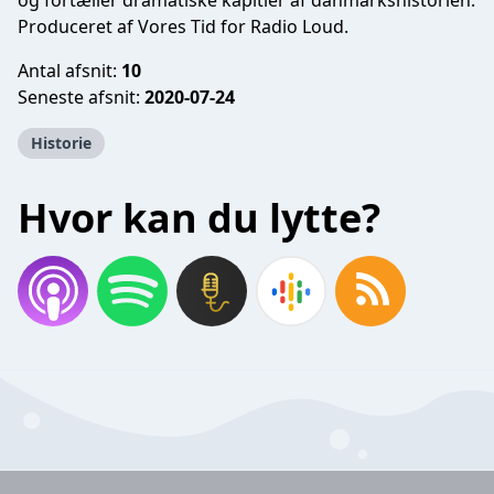
og fortæller dramatiske kapitler af danmarkshistorien.
Produceret af Vores Tid for Radio Loud.
Antal afsnit:
10
Seneste afsnit:
2020-07-24
Historie
Hvor kan du lytte?