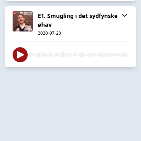
E1. Smugling i det sydfynske
øhav
2020-07-20