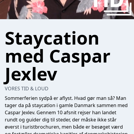
Staycation
med Caspar
Jexlev
VORES TID & LOUD
Sommerferien sydpå er aflyst. Hvad gør man så? Man
tager da på staycation i gamle Danmark sammen med
Caspar Jexlev. Gennem 10 afsnit rejser han landet
rundt og guider dig til steder, der måske ikke står
øverst i turistbrochuren, men både er besøget værd