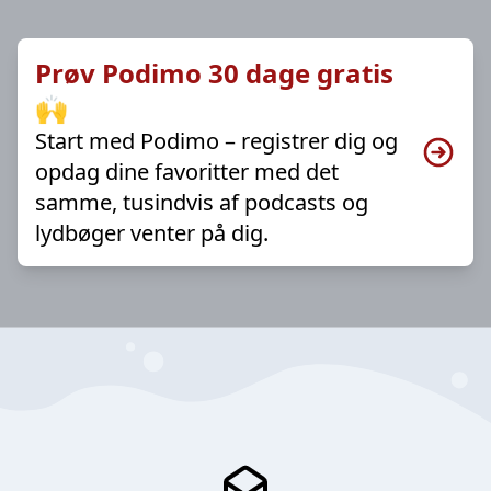
Prøv Podimo 30 dage gratis
🙌
Start med Podimo – registrer dig og
opdag dine favoritter med det
samme, tusindvis af podcasts og
lydbøger venter på dig.