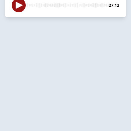
27:12