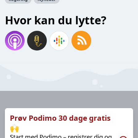
Hvor kan du lytte?
Prøv Podimo 30 dage gratis
🙌
Start med Podimo – registrer dig og