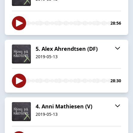
28:56
5. Alex Ahrendtsen (DF)
2019-05-13
28:30
4. Anni Mathiesen (V)
2019-05-13