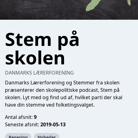
Stem på
skolen
DANMARKS LÆRERFORENING
Danmarks Lærerforening og Stemmer fra skolen
præsenterer den skolepolitiske podcast, Stem på
skolen. Lyt med og find ud af, hvilket parti der skal
have din stemme ved folketingsvalget.
Antal afsnit:
9
Seneste afsnit:
2019-05-13
Regering
Nyheder