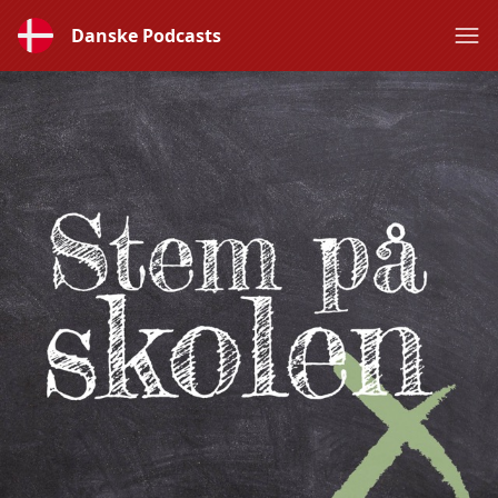
Danske Podcasts