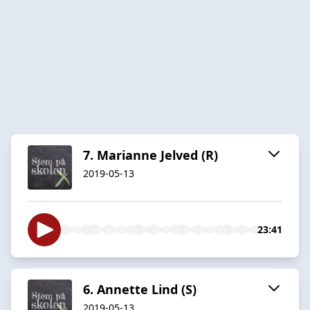
7. Marianne Jelved (R)
2019-05-13
23:41
6. Annette Lind (S)
2019-05-13