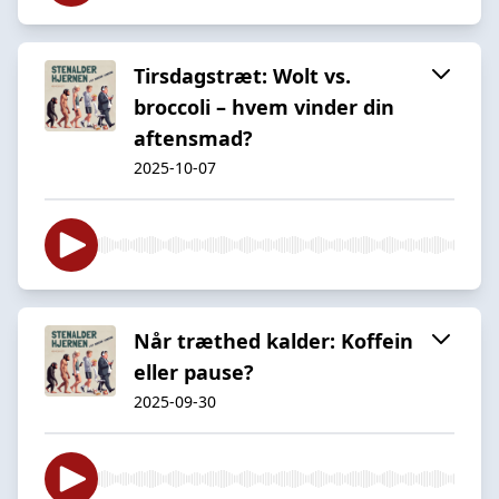
Tirsdagstræt: Wolt vs.
broccoli – hvem vinder din
aftensmad?
2025-10-07
Når træthed kalder: Koffein
eller pause?
2025-09-30