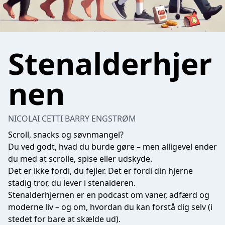
Stenalderhjer
nen
NICOLAI CETTI BARRY ENGSTRØM
Scroll, snacks og søvnmangel?
Du ved godt, hvad du burde gøre – men alligevel ender
du med at scrolle, spise eller udskyde.
Det er ikke fordi, du fejler. Det er fordi din hjerne
stadig tror, du lever i stenalderen.
Stenalderhjernen er en podcast om vaner, adfærd og
moderne liv – og om, hvordan du kan forstå dig selv (i
stedet for bare at skælde ud).