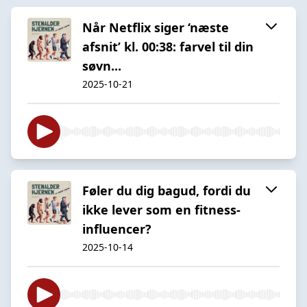
Når Netflix siger ‘næste
afsnit’ kl. 00:38: farvel til din
søvn...
2025-10-21
Føler du dig bagud, fordi du
ikke lever som en fitness-
influencer?
2025-10-14