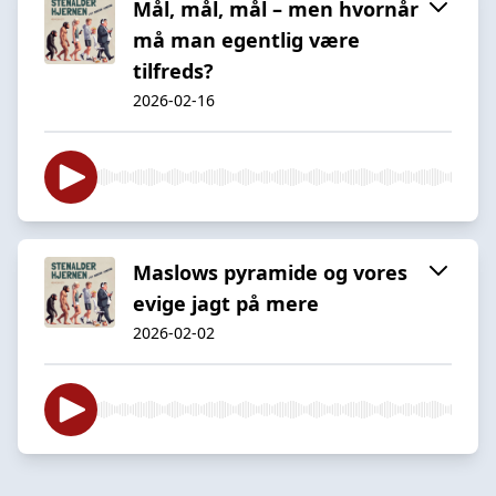
Mål, mål, mål – men hvornår
må man egentlig være
tilfreds?
2026-02-16
Maslows pyramide og vores
evige jagt på mere
2026-02-02