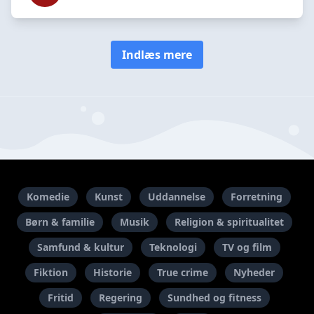
Indlæs mere
Komedie
Kunst
Uddannelse
Forretning
Børn & familie
Musik
Religion & spiritualitet
Samfund & kultur
Teknologi
TV og film
Fiktion
Historie
True crime
Nyheder
Fritid
Regering
Sundhed og fitness