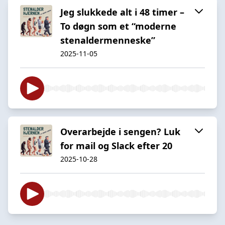
Jeg slukkede alt i 48 timer –
To døgn som et “moderne
stenaldermenneske”
2025-11-05
Overarbejde i sengen? Luk
for mail og Slack efter 20
2025-10-28