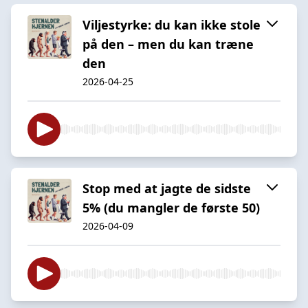
Viljestyrke: du kan ikke stole
på den – men du kan træne
den
2026-04-25
Stop med at jagte de sidste
5% (du mangler de første 50)
2026-04-09