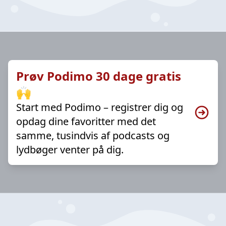
Prøv Podimo 30 dage gratis
🙌
Start med Podimo – registrer dig og
opdag dine favoritter med det
samme, tusindvis af podcasts og
lydbøger venter på dig.