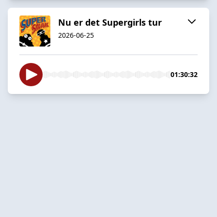
Nu er det Supergirls tur
2026-06-25
01:30:32