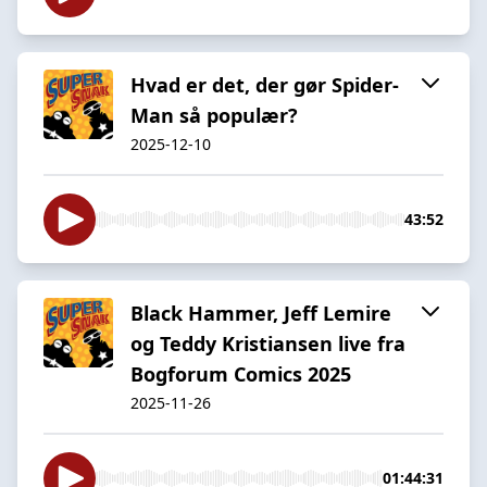
Hvad er det, der gør Spider-
Man så populær?
2025-12-10
43:52
Black Hammer, Jeff Lemire
og Teddy Kristiansen live fra
Bogforum Comics 2025
2025-11-26
01:44:31