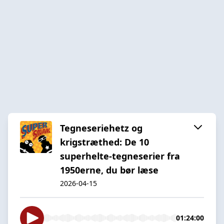
Tegneseriehetz og
krigstræthed: De 10
superhelte-tegneserier fra
1950erne, du bør læse
2026-04-15
01:24:00