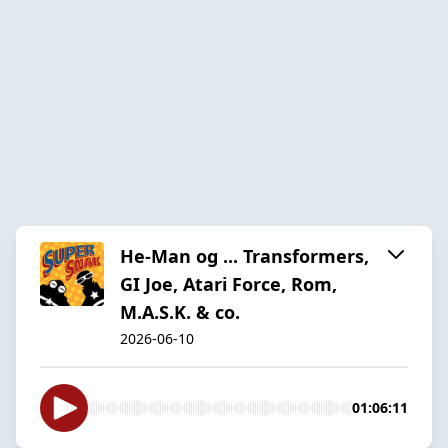
He-Man og ... Transformers,
GI Joe, Atari Force, Rom,
M.A.S.K. & co.
2026-06-10
01:06:11