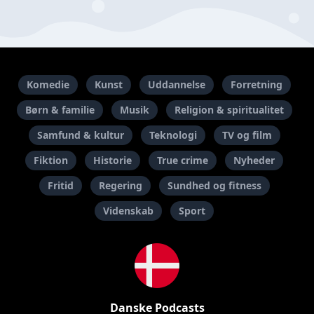
Komedie
Kunst
Uddannelse
Forretning
Børn & familie
Musik
Religion & spiritualitet
Samfund & kultur
Teknologi
TV og film
Fiktion
Historie
True crime
Nyheder
Fritid
Regering
Sundhed og fitness
Videnskab
Sport
Danske Podcasts