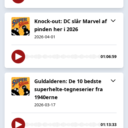
Knock-out: DC slår Marvel af
pinden her i 2026
2026-04-01
01:06:59
Guldalderen: De 10 bedste
superhelte-tegneserier fra
1940erne
2026-03-17
01:13:33