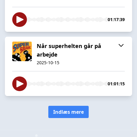
01:17:39
Når superhelten går på
arbejde
2025-10-15
01:01:15
Indlæs mere