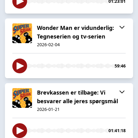
01:23:01
Wonder Man er vidunderlig:
Tegneserien og tv-serien
2026-02-04
59:46
Brevkassen er tilbage: Vi
besvarer alle jeres spørgsmål
2026-01-21
01:41:18