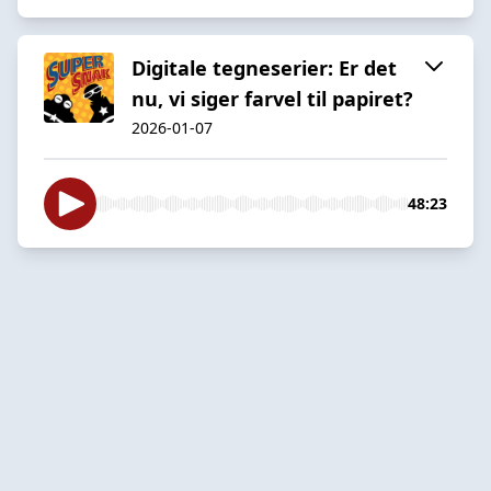
Digitale tegneserier: Er det
nu, vi siger farvel til papiret?
2026-01-07
48:23