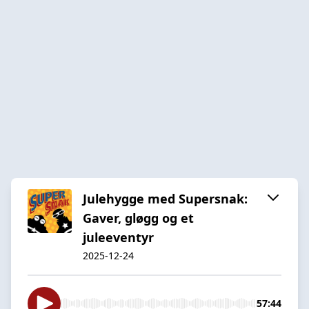
Julehygge med Supersnak:
Gaver, gløgg og et
juleeventyr
2025-12-24
57:44