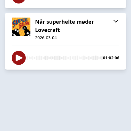
Når superhelte møder
Lovecraft
2026-03-04
01:02:06