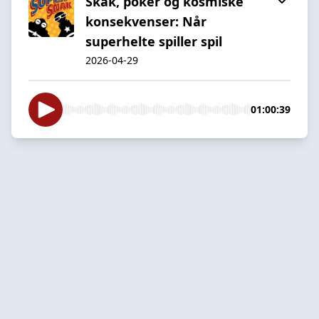
Skak, poker og kosmiske
konsekvenser: Når
superhelte spiller spil
2026-04-29
01:00:39