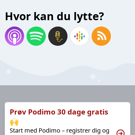
Hvor kan du lytte?
Prøv Podimo 30 dage gratis
🙌
Start med Podimo – registrer dig og