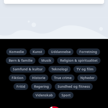
Komedie
Kunst
Uddannelse
Forretning
Børn & familie
Musik
Religion & spiritualitet
Samfund & kultur
Teknologi
TV og film
Fiktion
Historie
True crime
Nyheder
Fritid
Regering
Sundhed og fitness
Videnskab
Sport