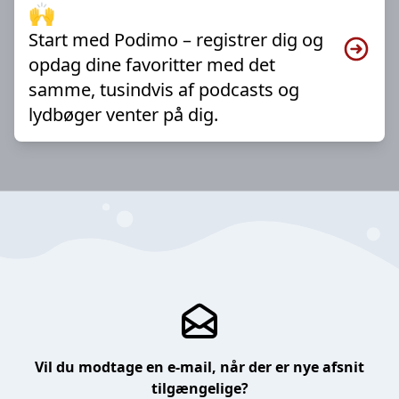
🙌
Start med Podimo – registrer dig og
opdag dine favoritter med det
samme, tusindvis af podcasts og
lydbøger venter på dig.
Vil du modtage en e-mail, når der er nye afsnit
tilgængelige?