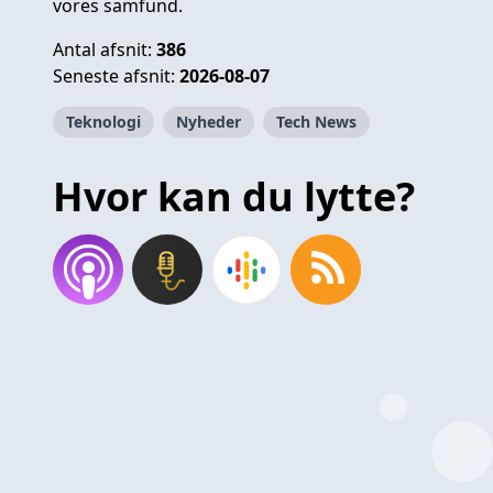
vores samfund.
Antal afsnit:
386
Seneste afsnit:
2026-08-07
Teknologi
Nyheder
Tech News
Hvor kan du lytte?