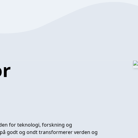
or
den for teknologi, forskning og
r på godt og ondt transformerer verden og