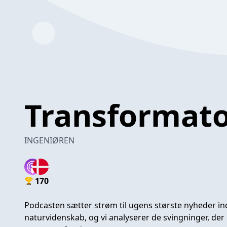
Transformat
INGENIØREN
170
Podcasten sætter strøm til ugens største nyheder in
naturvidenskab, og vi analyserer de svingninger, de