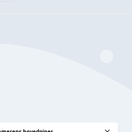
sommerens hovedpiner