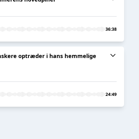
36:38
danskere optræder i hans hemmelige
24:49