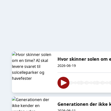
Hvor skinner solen om en
2026-06-19
Generationen der ikke ke
2026-06-11