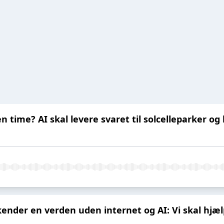
 time? AI skal levere svaret til solcelleparker og
nder en verden uden internet og AI: Vi skal hjælpe