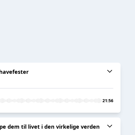
 havefester
21:56
 dem til livet i den virkelige verden