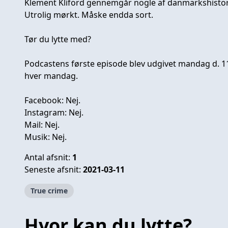
Klement Kliford gennemgår nogle af danmarkshistori
Utrolig mørkt. Måske endda sort.
Tør du lytte med?
Podcastens første episode blev udgivet mandag d. 
hver mandag.
Facebook: Nej.
Instagram: Nej.
Mail: Nej.
Musik: Nej.
Antal afsnit:
1
Seneste afsnit:
2021-03-11
True crime
Hvor kan du lytte?