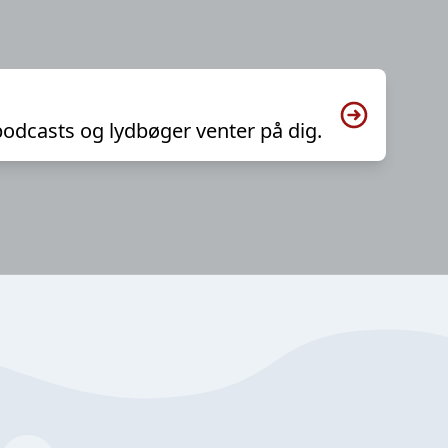
podcasts og lydbøger venter på dig.