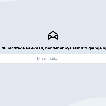
l du modtage en e-mail, når der er nye afsnit tilgængeli