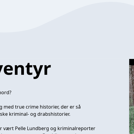
ventyr
mord?
 med true crime historier, der er så
nske kriminal- og drabshistorier.
r vært Pelle Lundberg og kriminalreporter