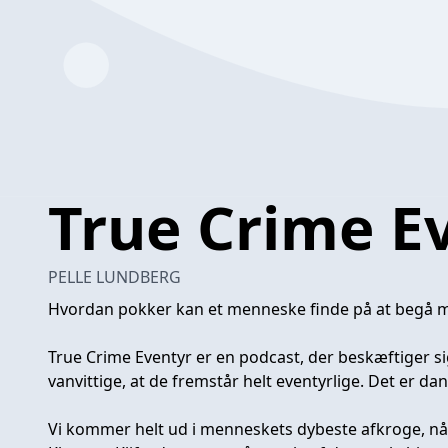
True Crime E
PELLE LUNDBERG
Hvordan pokker kan et menneske finde på at begå 
True Crime Eventyr er en podcast, der beskæftiger sig
vanvittige, at de fremstår helt eventyrlige. Det er da
Vi kommer helt ud i menneskets dybeste afkroge, nå