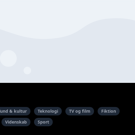
und & kultur
Teknologi
TV og film
Fiktion
Videnskab
Sport