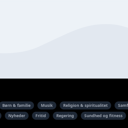
Børn & familie
Musik
Religion & spiritualitet
Samf
Nyheder
Fritid
Regering
Sundhed og fitness