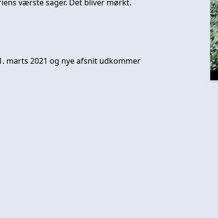
ens værste sager. Det bliver mørkt.
11. marts 2021 og nye afsnit udkommer