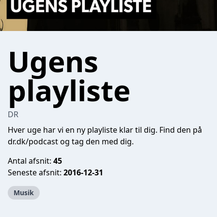
Ugens
playliste
DR
Hver uge har vi en ny playliste klar til dig. Find den på
dr.dk/podcast og tag den med dig.
Antal afsnit:
45
Seneste afsnit:
2016-12-31
Musik