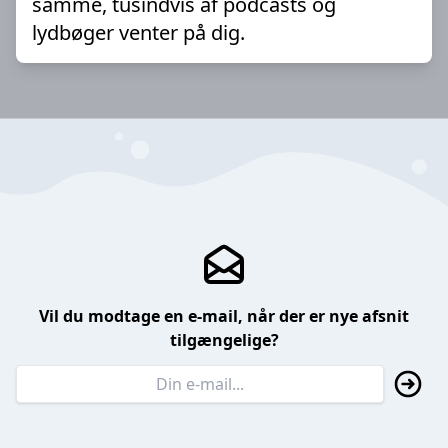
samme, tusindvis af podcasts og
lydbøger venter på dig.
Vil du modtage en e-mail, når der er nye afsnit
tilgængelige?