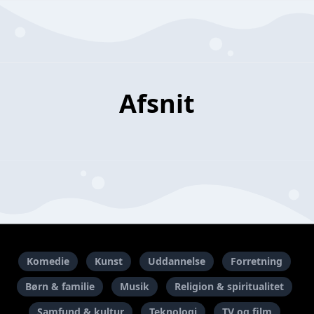
Afsnit
Komedie
Kunst
Uddannelse
Forretning
Børn & familie
Musik
Religion & spiritualitet
Samfund & kultur
Teknologi
TV og film