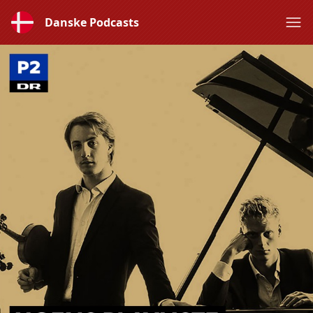
Danske Podcasts