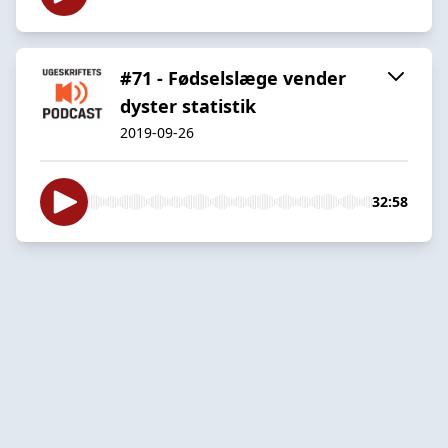
#71 - Fødselslæge vender
dyster statistik
2019-09-26
32:58