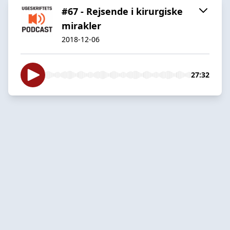
#67 - Rejsende i kirurgiske
mirakler
2018-12-06
27:32