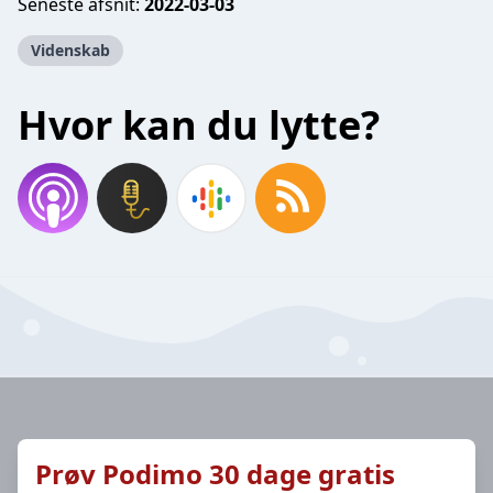
Seneste afsnit:
2022-03-03
Videnskab
Hvor kan du lytte?
Prøv Podimo 30 dage gratis