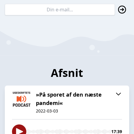
Afsnit
»På sporet af den næste
pandemi«
2022-03-03
17:39