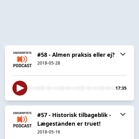
#58 - Almen praksis eller ej?
2018-05-28
17:35
#57 - Historisk tilbageblik -
Lægestanden er truet!
2018-05-16