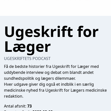
Ugeskrift for
Læger
UGESKRIFTETS PODCAST
Få de bedste historier fra Ugeskrift for Læger med
uddybende interview og debat om blandt andet
sundhedspolitik og lægers dilemmaer.
Hver udgave giver dig også et indblik i en særlig
medicinske nyhed fra Ugeskrift for Lægers medicinske
redaktion.
Antal afsnit:
73