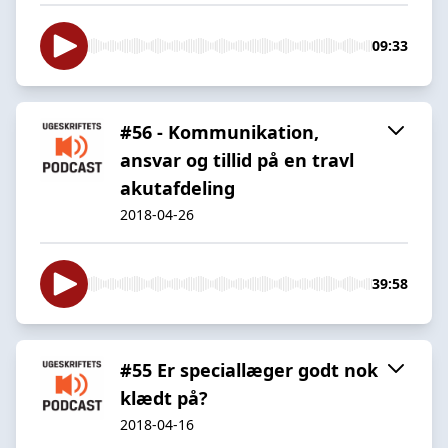
09:33
#56 - Kommunikation,
ansvar og tillid på en travl
akutafdeling
2018-04-26
39:58
#55 Er speciallæger godt nok
klædt på?
2018-04-16