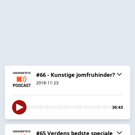
#66 - Kunstige jomfruhinder?
2018-11-23
36:43
#65 Verdens bedste speciale