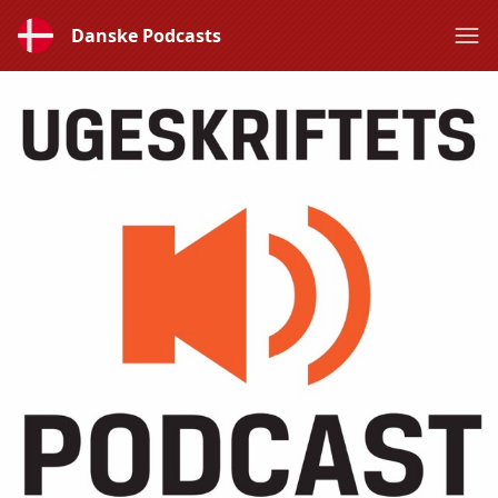
Danske Podcasts