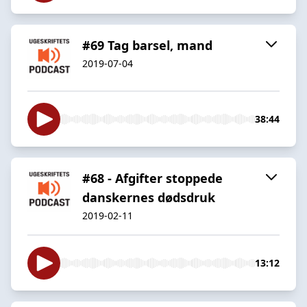
#69 Tag barsel, mand
2019-07-04
38:44
#68 - Afgifter stoppede
danskernes dødsdruk
2019-02-11
13:12