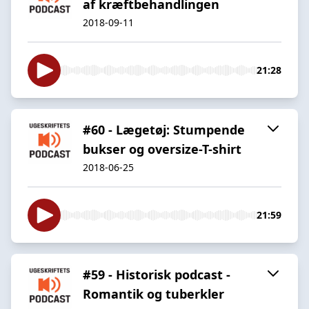
af kræftbehandlingen
2018-09-11
21:28
#60 - Lægetøj: Stumpende
bukser og oversize-T-shirt
2018-06-25
21:59
#59 - Historisk podcast -
Romantik og tuberkler