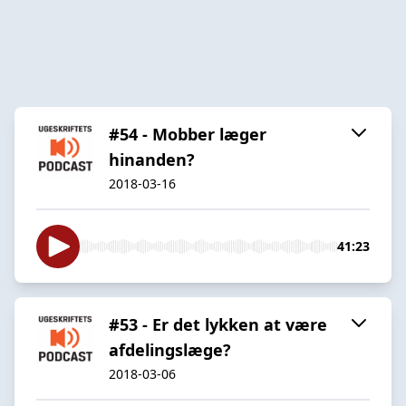
#54 - Mobber læger
hinanden?
2018-03-16
41:23
#53 - Er det lykken at være
afdelingslæge?
2018-03-06