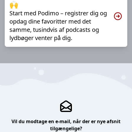
🙌
Start med Podimo – registrer dig og
opdag dine favoritter med det
samme, tusindvis af podcasts og
lydbøger venter på dig.
Vil du modtage en e-mail, når der er nye afsnit
tilgængelige?