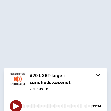
#70 LGBT-læge i
sundhedsvæsenet
2019-08-16
31:34