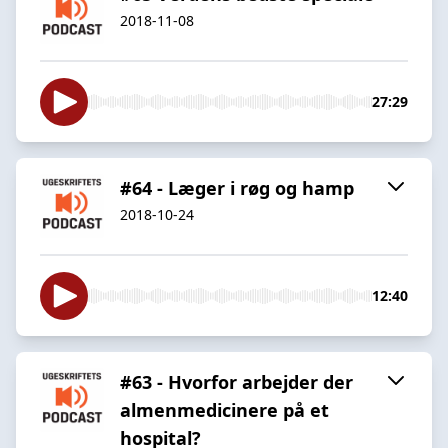
2018-11-08
27:29
#64 - Læger i røg og hamp
2018-10-24
12:40
#63 - Hvorfor arbejder der
almenmedicinere på et
hospital?