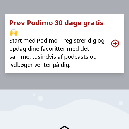
Prøv Podimo 30 dage gratis
🙌
Start med Podimo – registrer dig og
opdag dine favoritter med det
samme, tusindvis af podcasts og
lydbøger venter på dig.