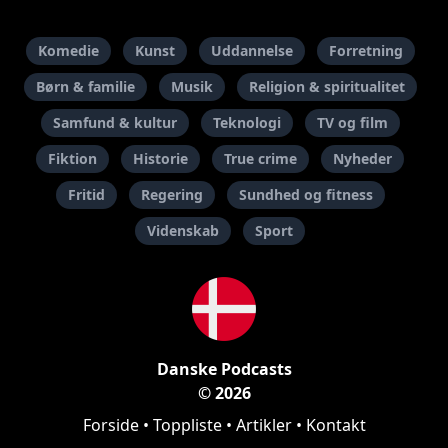
Komedie
Kunst
Uddannelse
Forretning
Børn & familie
Musik
Religion & spiritualitet
Samfund & kultur
Teknologi
TV og film
Fiktion
Historie
True crime
Nyheder
Fritid
Regering
Sundhed og fitness
Videnskab
Sport
Danske Podcasts
© 2026
Forside
•
Toppliste
•
Artikler
•
Kontakt