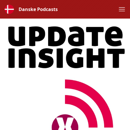
Danske Podcasts