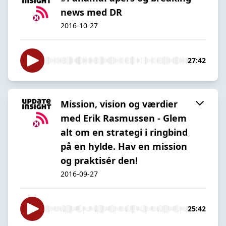
news med DR
2016-10-27
27:42
Mission, vision og værdier
med Erik Rasmussen - Glem
alt om en strategi i ringbind
på en hylde. Hav en mission
og praktisér den!
2016-09-27
25:42