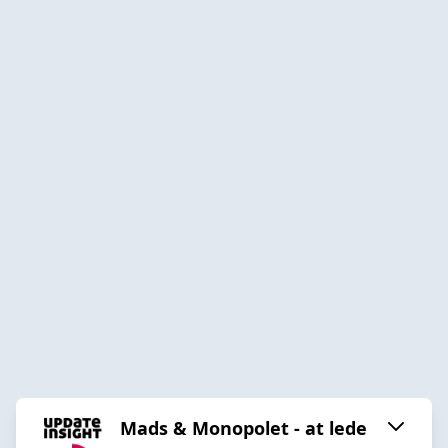
Mads & Monopolet - at lede