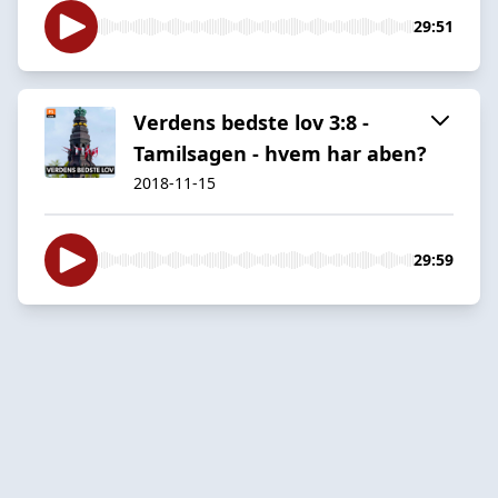
29:51
Verdens bedste lov 3:8 -
Tamilsagen - hvem har aben?
2018-11-15
29:59