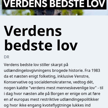
Verdens
bedste lov
DR
Verdens bedste lov stiller skarpt på
udlændingelovgivningens brogede historie. Fra 1983
da et næsten enigt folketing, inklusive Venstre,
Konservative og socialdemokraterne, vedtog dét,
nogen kaldte "verdens mest menneskevenlige lov" - til
i dag hvor næsten alle på Borgen er enige om at føre
en af europas mest restriktive udlændingepolitikker
og hvor ikke engang kvoteflygtninge lukkes ind