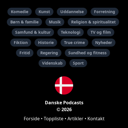
Komedie
Kunst
Uddannelse
Forretning
Børn & familie
Musik
Religion & spiritualitet
Samfund & kultur
Teknologi
TV og film
Fiktion
Historie
True crime
Nyheder
Fritid
Regering
Sundhed og fitness
Videnskab
Sport
Danske Podcasts
© 2026
Forside
•
Toppliste
•
Artikler
•
Kontakt