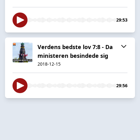
29:53
Verdens bedste lov 7:8 - Da
ministeren besindede sig
2018-12-15
29:56