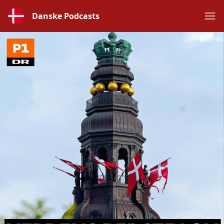
Danske Podcasts