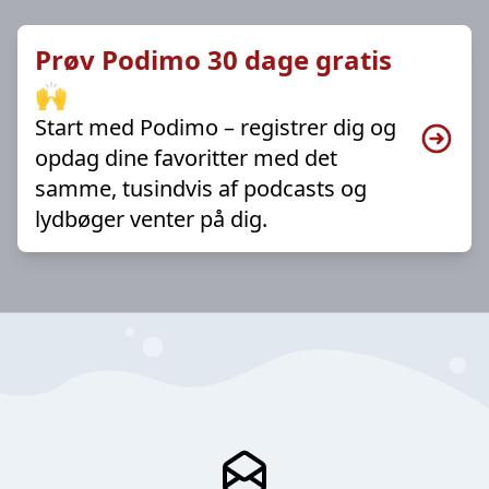
Prøv Podimo 30 dage gratis
🙌
Start med Podimo – registrer dig og
opdag dine favoritter med det
samme, tusindvis af podcasts og
lydbøger venter på dig.