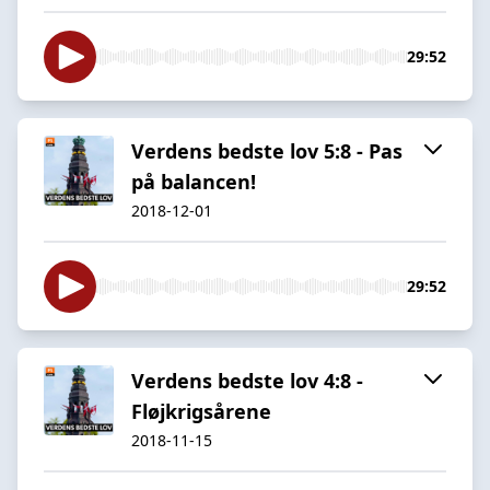
29:52
Verdens bedste lov 5:8 - Pas
på balancen!
2018-12-01
29:52
Verdens bedste lov 4:8 -
Fløjkrigsårene
2018-11-15