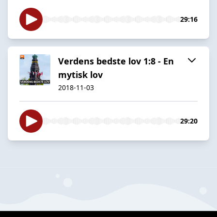
29:16
Verdens bedste lov 1:8 - En
mytisk lov
2018-11-03
29:20