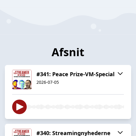
Afsnit
#341: Peace Prize-VM-Special
2026-07-05
#340: Streamingnyhederne