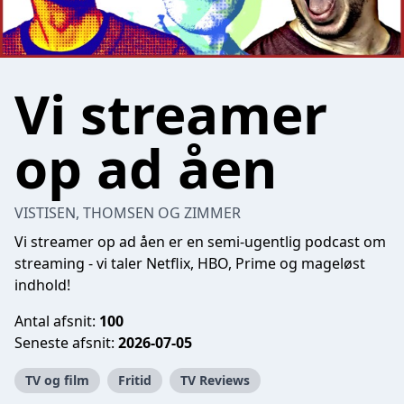
Vi streamer
op ad åen
VISTISEN, THOMSEN OG ZIMMER
Vi streamer op ad åen er en semi-ugentlig podcast om
streaming - vi taler Netflix, HBO, Prime og mageløst
indhold!
Antal afsnit:
100
Seneste afsnit:
2026-07-05
TV og film
Fritid
TV Reviews