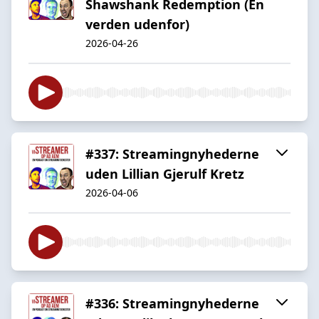
Shawshank Redemption (En
verden udenfor)
2026-04-26
#337: Streamingnyhederne
uden Lillian Gjerulf Kretz
2026-04-06
#336: Streamingnyhederne