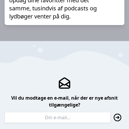
opdag dine favoritter med det
samme, tusindvis af podcasts og
lydbøger venter på dig.
Vil du modtage en e-mail, når der er nye afsnit
tilgængelige?