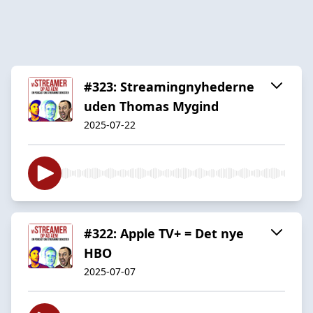
#323: Streamingnyhederne
uden Thomas Mygind
2025-07-22
#322: Apple TV+ = Det nye
HBO
2025-07-07