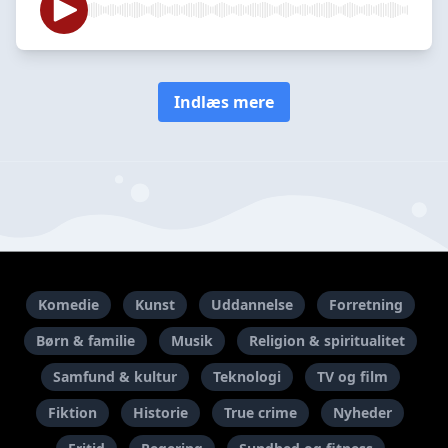
Indlæs mere
Komedie
Kunst
Uddannelse
Forretning
Børn & familie
Musik
Religion & spiritualitet
Samfund & kultur
Teknologi
TV og film
Fiktion
Historie
True crime
Nyheder