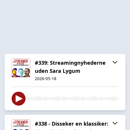
#339: Streamingnyhederne
uden Sara Lygum
2026-05-18
#338 - Disseker en klassiker: