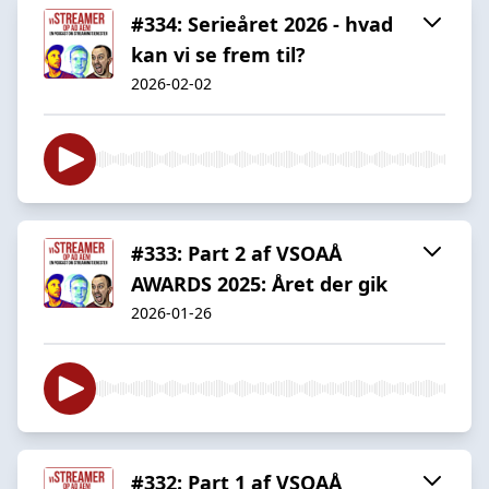
#334: Serieåret 2026 - hvad
kan vi se frem til?
2026-02-02
#333: Part 2 af VSOAÅ
AWARDS 2025: Året der gik
2026-01-26
#332: Part 1 af VSOAÅ