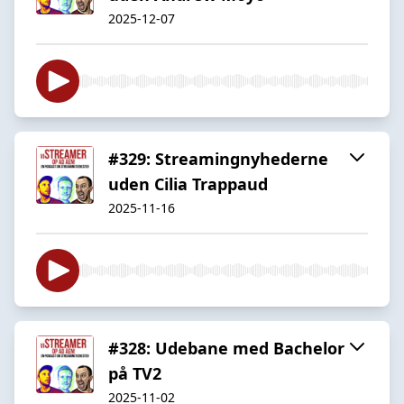
2025-12-07
#329: Streamingnyhederne
uden Cilia Trappaud
2025-11-16
#328: Udebane med Bachelor
på TV2
2025-11-02