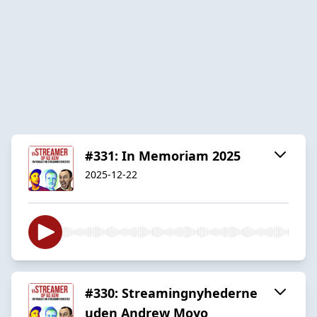
#331: In Memoriam 2025
2025-12-22
#330: Streamingnyhederne
uden Andrew Moyo