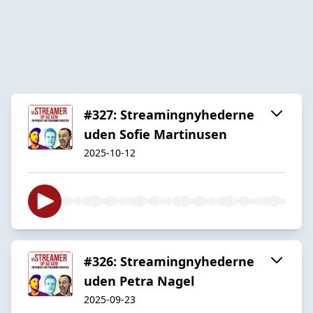
#327: Streamingnyhederne
uden Sofie Martinusen
2025-10-12
#326: Streamingnyhederne
uden Petra Nagel
2025-09-23