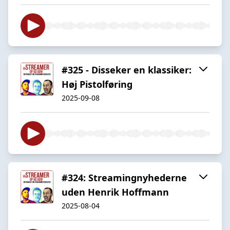
#325 - Disseker en klassiker:
Høj Pistolføring
2025-09-08
#324: Streamingnyhederne
uden Henrik Hoffmann
2025-08-04