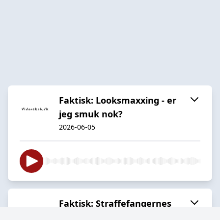
Faktisk: Looksmaxxing - er
jeg smuk nok?
2026-06-05
Faktisk: Straffefangernes
blodige hævn