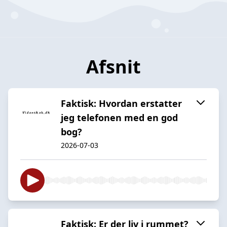
Afsnit
Faktisk: Hvordan erstatter
jeg telefonen med en god
bog?
2026-07-03
Faktisk: Er der liv i rummet?