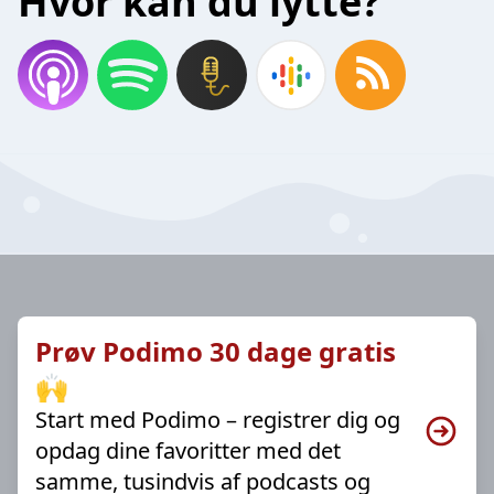
Hvor kan du lytte?
Prøv Podimo 30 dage gratis
🙌
Start med Podimo – registrer dig og
opdag dine favoritter med det
samme, tusindvis af podcasts og