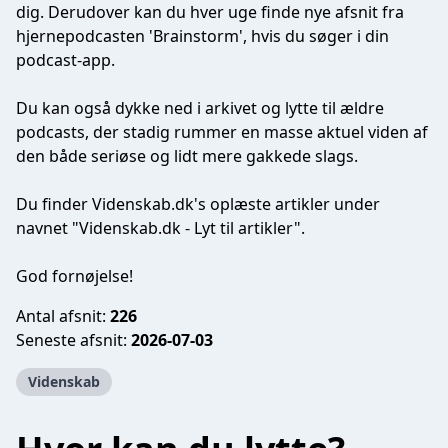
dig. Derudover kan du hver uge finde nye afsnit fra
hjernepodcasten '
Brainstorm
', hvis du søger i din
podcast-app.
Du kan også dykke ned i arkivet og lytte til ældre
podcasts, der stadig rummer en masse aktuel viden af
den både seriøse og lidt mere gakkede slags.
Du finder
Videnskab.dk
's oplæste artikler under
navnet "
Videnskab.dk
- Lyt til artikler".
God fornøjelse!
Antal afsnit:
226
Seneste afsnit:
2026-07-03
Videnskab