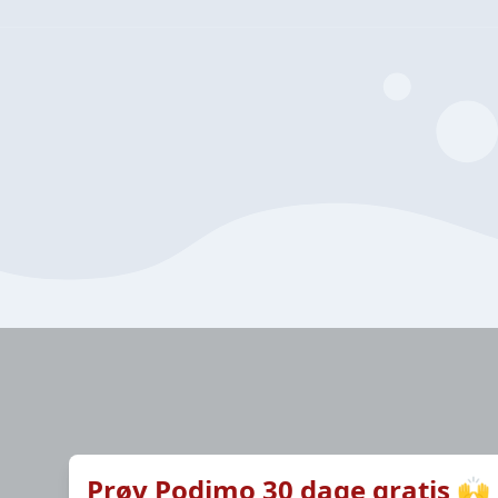
Prøv Podimo 30 dage gratis 🙌