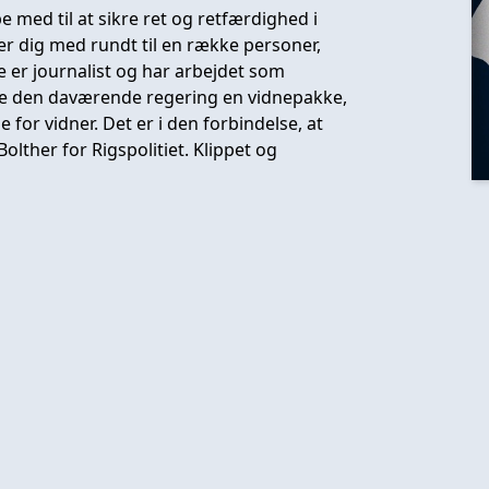
 med til at sikre ret og retfærdighed i
er dig med rundt til en række personer,
e er journalist og har arbejdet som
ede den daværende regering en vidnepakke,
for vidner. Det er i den forbindelse, at
olther for Rigspolitiet. Klippet og