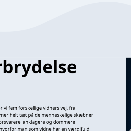
orbrydelse
r vi fem forskellige vidners vej, fra
ommer helt tæt på de menneskelige skæbner
 forsvarere, anklagere og dommere
 hvorfor man som vidne har en værdifuld