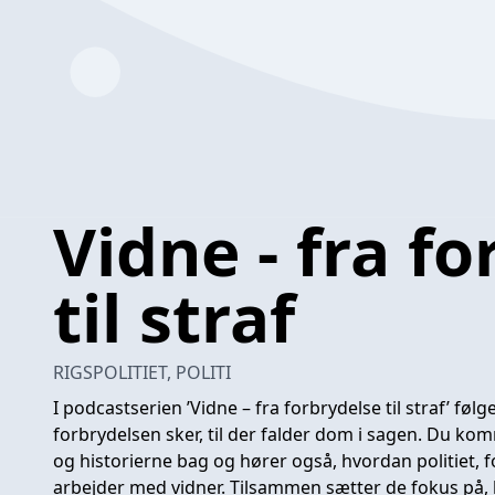
Vidne - fra f
til straf
RIGSPOLITIET, POLITI
I podcastserien ’Vidne – fra forbrydelse til straf’ følge
forbrydelsen sker, til der falder dom i sagen. Du k
og historierne bag og hører også, hvordan politiet,
arbejder med vidner. Tilsammen sætter de fokus på,