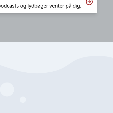
podcasts og lydbøger venter på dig.