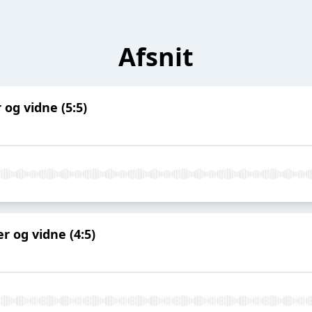
Afsnit
og vidne (5:5)
r og vidne (4:5)