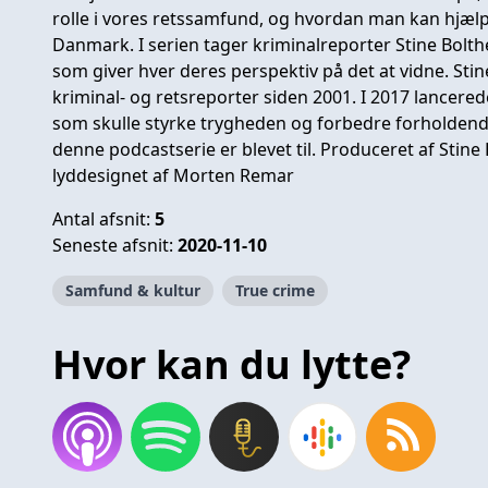
rolle i vores retssamfund, og hvordan man kan hjælpe
Danmark. I serien tager kriminalreporter Stine Bolth
som giver hver deres perspektiv på det at vidne. Stin
kriminal- og retsreporter siden 2001. I 2017 lancer
som skulle styrke trygheden og forbedre forholdende 
denne podcastserie er blevet til. Produceret af Stine B
lyddesignet af Morten Remar
Antal afsnit:
5
Seneste afsnit:
2020-11-10
Samfund & kultur
True crime
Hvor kan du lytte?