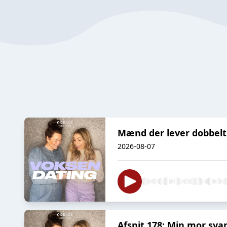
Mænd der lever dobbeltli
2026-08-07
Afsnit 178: Min mor sva