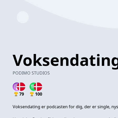
Voksendatin
PODIMO STUDIOS
79
100
Voksendating er podcasten for dig, der er single, nys