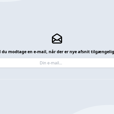
l du modtage en e-mail, når der er nye afsnit tilgængeli