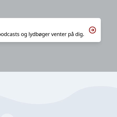
podcasts og lydbøger venter på dig.