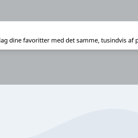
ag dine favoritter med det samme, tusindvis af 