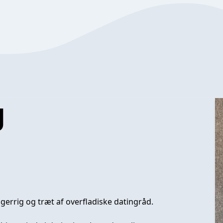
g
gerrig og træt af overfladiske datingråd.