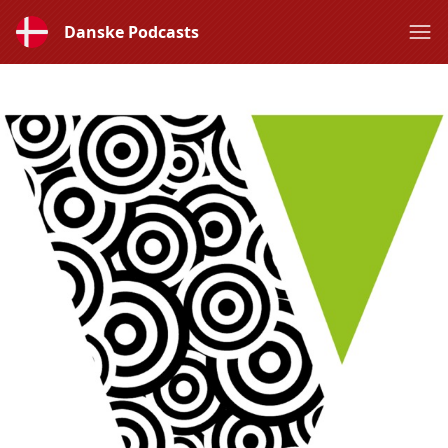
Danske Podcasts