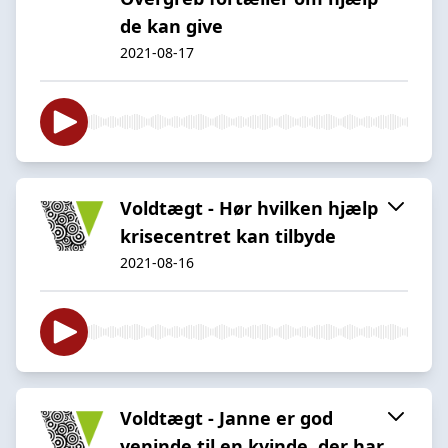
de kan give
2021-08-17
Voldtægt - Hør hvilken hjælp
krisecentret kan tilbyde
2021-08-16
Voldtægt - Janne er god
veninde til en kvinde, der har