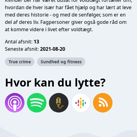
Kvinder der har været udsat for voldtægt fortæller om,
hvordan de hver især har fået hjælp og har lært at leve
med deres historie - og med de senfølger, som er en
del af deres liv. Fagpersoner giver også gode råd om
at komme videre i livet efter voldtægt.
Antal afsnit:
13
Seneste afsnit:
2021-08-20
True crime
Sundhed og fitness
Hvor kan du lytte?