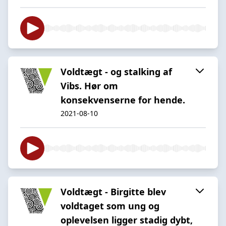
Voldtægt - og stalking af
Vibs. Hør om
konsekvenserne for hende.
2021-08-10
Voldtægt - Birgitte blev
voldtaget som ung og
oplevelsen ligger stadig dybt,