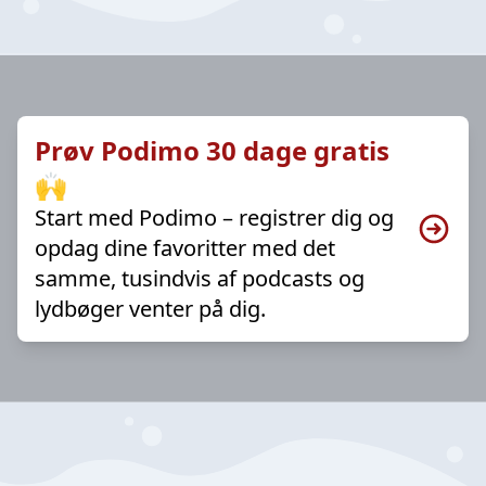
Prøv Podimo 30 dage gratis
🙌
Start med Podimo – registrer dig og
opdag dine favoritter med det
samme, tusindvis af podcasts og
lydbøger venter på dig.