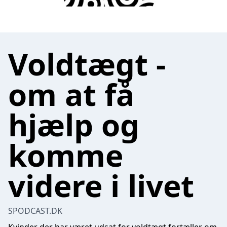
Voldtægt -
om at få
hjælp og
komme
videre i livet
SPODCAST.DK