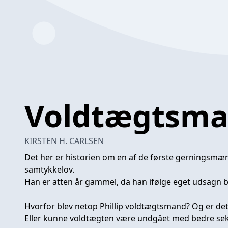
Voldtægtsm
KIRSTEN H. CARLSEN
Det her er historien om en af de første gerningsmæ
samtykkelov.
Han er atten år gammel, da han ifølge eget udsagn b
Hvorfor blev netop Phillip voldtægtsmand? Og er det al
Eller kunne voldtægten være undgået med bedre se