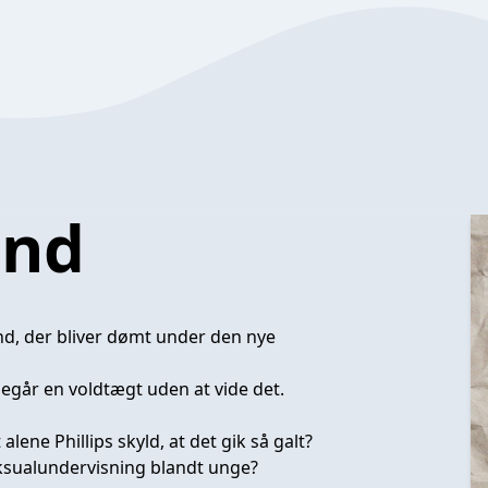
and
nd, der bliver dømt under den nye
egår en voldtægt uden at vide det.
ene Phillips skyld, at det gik så galt?
ksualundervisning blandt unge?