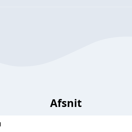
Afsnit
d