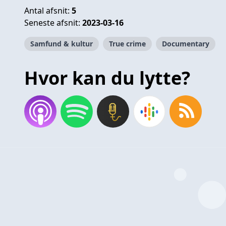
Antal afsnit:
5
Seneste afsnit:
2023-03-16
Samfund & kultur
True crime
Documentary
Hvor kan du lytte?