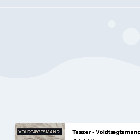
Teaser - Voldtægtsman