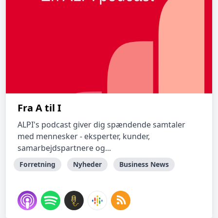
Fra A til I
ALPI's podcast giver dig spændende samtaler
med mennesker - eksperter, kunder,
samarbejdspartnere og...
Forretning
Nyheder
Business News