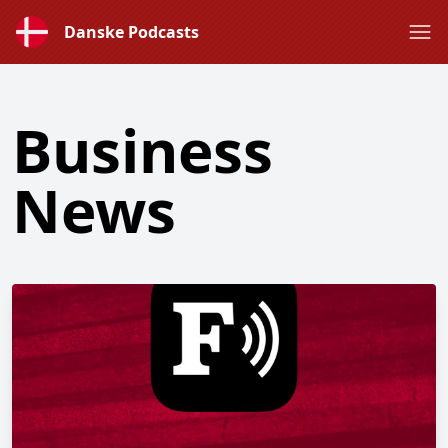
Danske Podcasts
Business
News