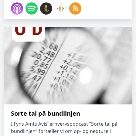
Sorte tal på bundlinjen
I Fyns Amts Avis’ erhvervspodcast ”Sorte tal på
bundlinjen” fortæller vi om op- og nedture i