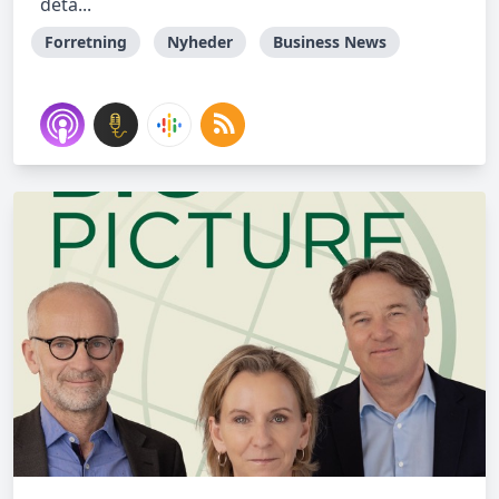
deta...
Forretning
Nyheder
Business News