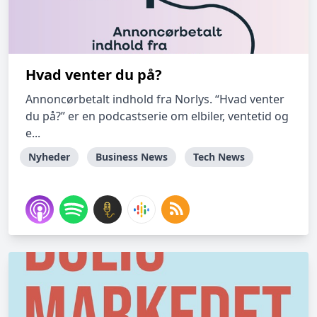
Hvad venter du på?
Annoncørbetalt indhold fra Norlys. “Hvad venter
du på?” er en podcastserie om elbiler, ventetid og
e...
Nyheder
Business News
Tech News