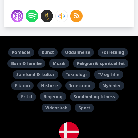
Komedie
Kunst
Uddannelse
Forretning
Børn & familie
Musik
Religion & spiritualitet
Samfund & kultur
Teknologi
TV og film
Fiktion
Historie
True crime
Nyheder
Fritid
Regering
Sundhed og fitness
Videnskab
Sport