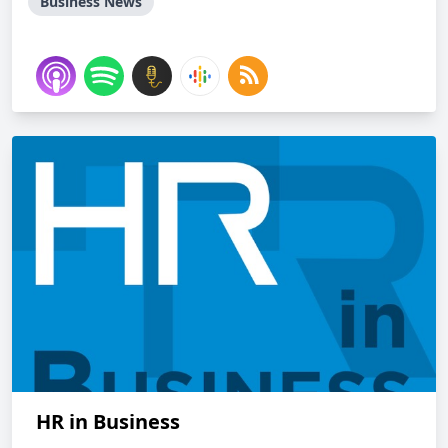
Business News
HR in Business