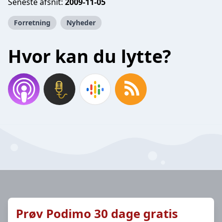
Seneste afsnit:
2009-11-05
Forretning
Nyheder
Hvor kan du lytte?
Prøv Podimo 30 dage gratis