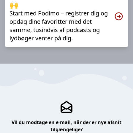
🙌
Start med Podimo – registrer dig og
opdag dine favoritter med det
samme, tusindvis af podcasts og
lydbøger venter på dig.
Vil du modtage en e-mail, når der er nye afsnit
tilgængelige?