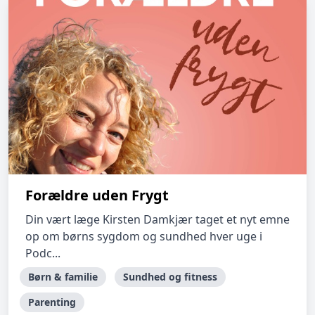
Forældre uden Frygt
Din vært læge Kirsten Damkjær taget et nyt emne
op om børns sygdom og sundhed hver uge i
Podc...
Børn & familie
Sundhed og fitness
Parenting