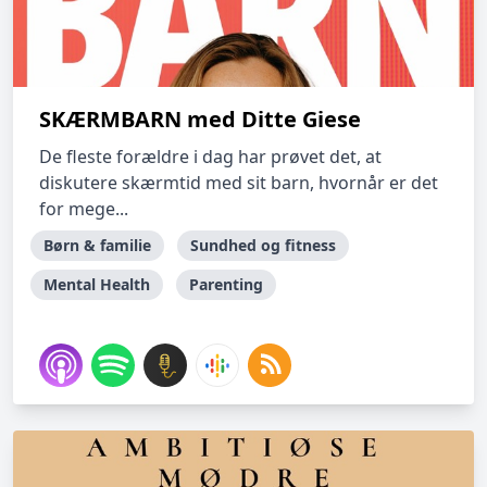
SKÆRMBARN med Ditte Giese
De fleste forældre i dag har prøvet det, at
diskutere skærmtid med sit barn, hvornår er det
for mege...
Børn & familie
Sundhed og fitness
Mental Health
Parenting