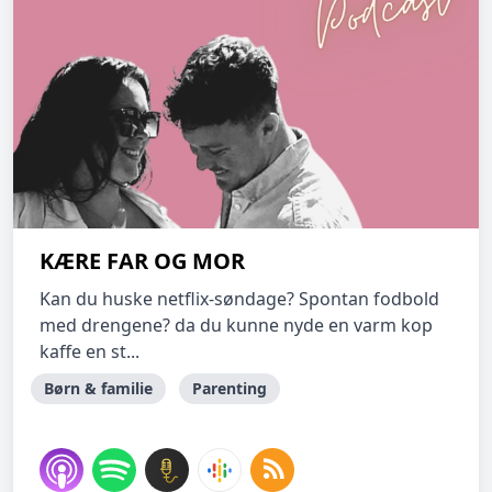
KÆRE FAR OG MOR
Kan du huske netflix-søndage? Spontan fodbold
med drengene? da du kunne nyde en varm kop
kaffe en st...
Børn & familie
Parenting