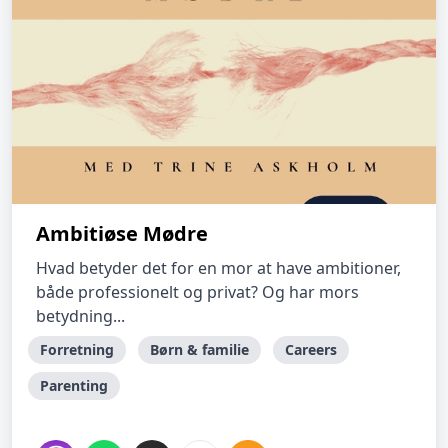
Ambitiøse Mødre
Hvad betyder det for en mor at have ambitioner,
både professionelt og privat? Og har mors
betydning...
Forretning
Børn & familie
Careers
Parenting