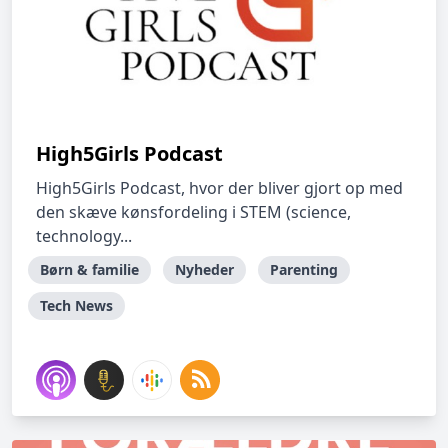
High5Girls Podcast
High5Girls Podcast, hvor der bliver gjort op med
den skæve kønsfordeling i STEM (science,
technology...
Børn & familie
Nyheder
Parenting
Tech News