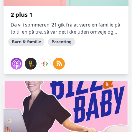
2 plus 1
Da vi i sommeren ‘21 gik fra at være en familie på
to til en på tre, så var det ikke uden omveje og...
Børn & familie
Parenting