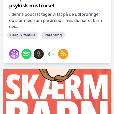
psykisk mistrivsel
I denne podcast tager vi fat på de udfordringer,
du står med som pårørende, hvis du har et barn
der...
Børn & familie
Parenting