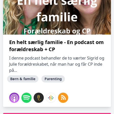
En helt særlig familie - En podcast om
forældreskab + CP
I denne podcast behandler de to værter Sigrid og
Julie forældreskabet, når man har og får CP inde
på...
Børn & familie
Parenting