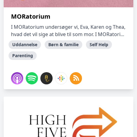
MORatorium
I MORatorium undersøger vi, Eva, Karen og Thea,
hvad det vil sige at blive til som mor. I MORatori...
Uddannelse
Børn & familie
Self Help
Parenting