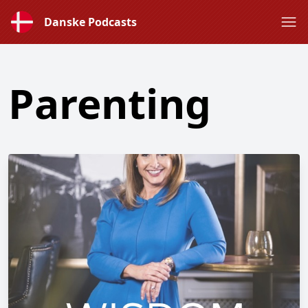
Danske Podcasts
Parenting