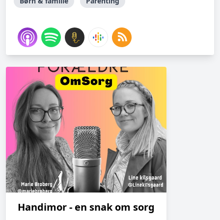
Børn & familie
Parenting
Handimor - en snak om sorg