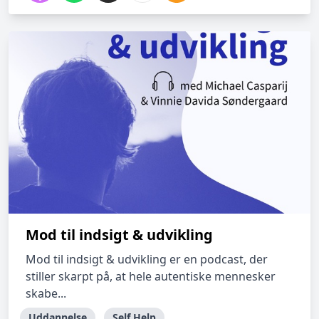
Mod til indsigt & udvikling
Mod til indsigt & udvikling er en podcast, der
stiller skarpt på, at hele autentiske mennesker
skabe...
Uddannelse
Self Help