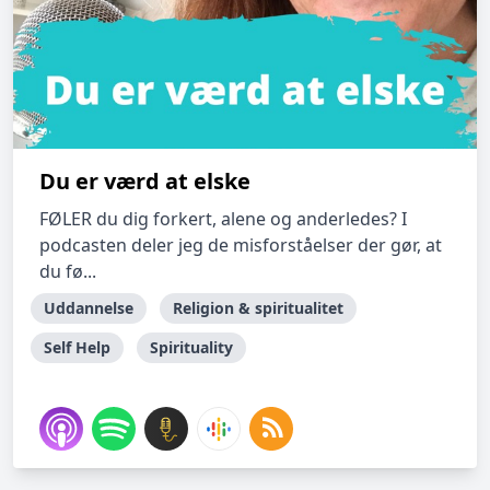
Du er værd at elske
FØLER du dig forkert, alene og anderledes? I
podcasten deler jeg de misforståelser der gør, at
du fø...
Uddannelse
Religion & spiritualitet
Self Help
Spirituality