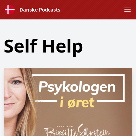
Danske Podcasts
Self Help