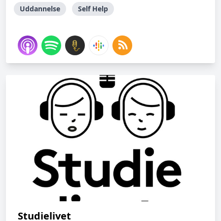
Uddannelse
Self Help
Studielivet