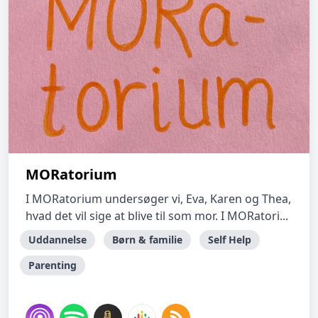
MORatorium
I MORatorium undersøger vi, Eva, Karen og Thea,
hvad det vil sige at blive til som mor. I MORatori...
Uddannelse
Børn & familie
Self Help
Parenting