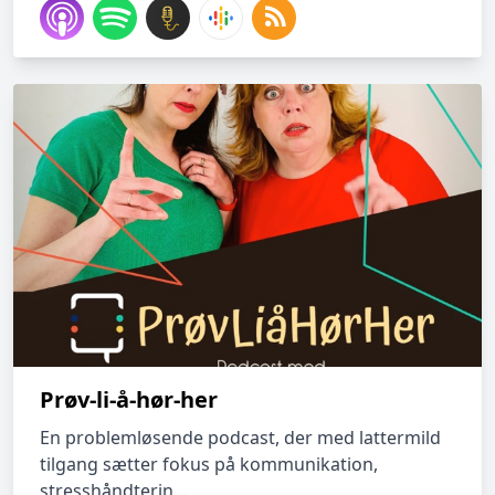
Prøv-li-å-hør-her
En problemløsende podcast, der med lattermild
tilgang sætter fokus på kommunikation,
stresshåndterin...