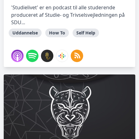
'Studielivet' er en podcast til alle studerende
produceret af Studie- og Trivselsvejledningen på
SDU...
Uddannelse
How To
Self Help