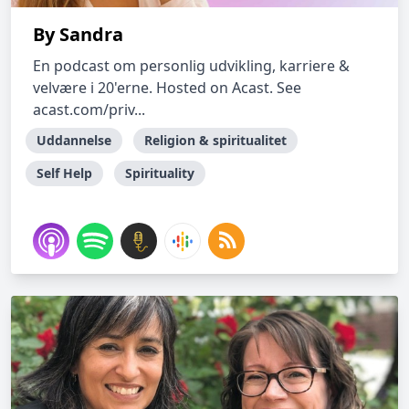
By Sandra
En podcast om personlig udvikling, karriere &
velvære i 20'erne. Hosted on Acast. See
acast.com/priv...
Uddannelse
Religion & spiritualitet
Self Help
Spirituality