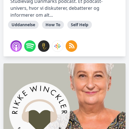
Studievalg Danmarks podcast. Et podcast-
univers, hvor vi diskuterer, debatterer og
informerer om alt...
Uddannelse
How To
Self Help