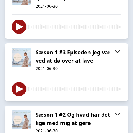
2021-06-30
Sæson 1 #3 Episoden jeg var
ved at dø over at lave
2021-06-30
Sæson 1 #2 Og hvad har det
lige med mig at gøre
2021-06-30