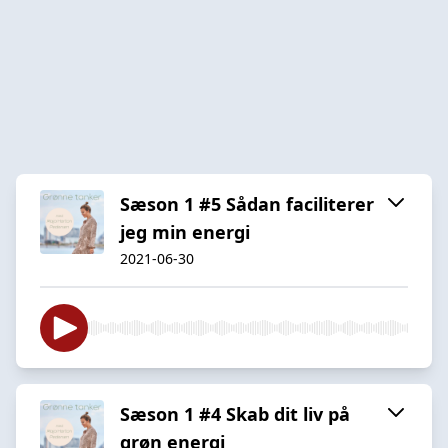
Sæson 1 #5 Sådan faciliterer
jeg min energi
2021-06-30
Sæson 1 #4 Skab dit liv på
grøn energi