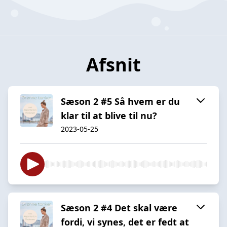
Afsnit
Sæson 2 #5 Så hvem er du
klar til at blive til nu?
2023-05-25
Sæson 2 #4 Det skal være
fordi, vi synes, det er fedt at