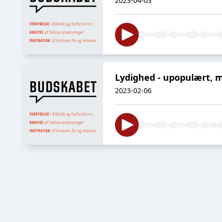
2023-04-03
Lydighed - upopulært, 
2023-02-06