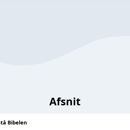
Afsnit
stå Bibelen