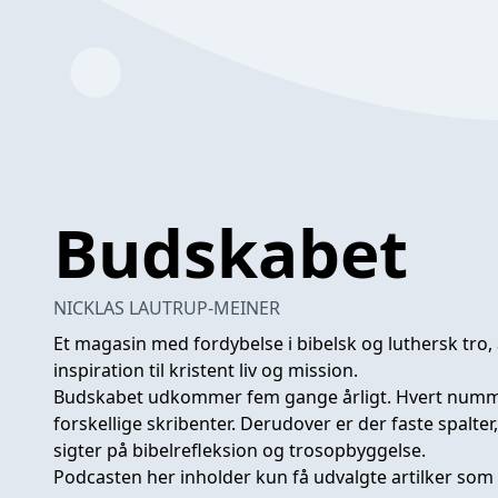
Budskabet
NICKLAS LAUTRUP-MEINER
Et magasin med fordybelse i bibelsk og luthersk tro,
inspiration til kristent liv og mission.
Budskabet udkommer fem gange årligt. Hvert nummer 
forskellige skribenter. Derudover er der faste spalte
sigter på bibelrefleksion og trosopbyggelse.
Podcasten her inholder kun få udvalgte artilker som 