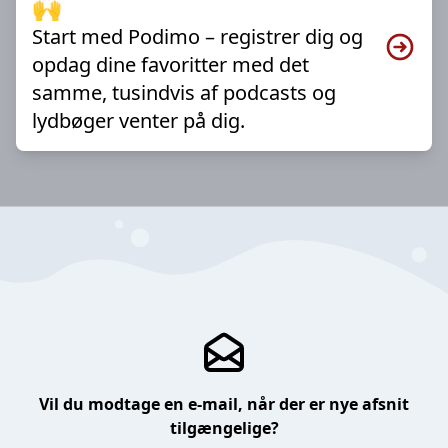
🙌
Start med Podimo – registrer dig og
opdag dine favoritter med det
samme, tusindvis af podcasts og
lydbøger venter på dig.
Vil du modtage en e-mail, når der er nye afsnit
tilgængelige?