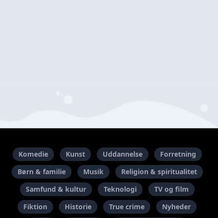
Komedie
Kunst
Uddannelse
Forretning
Børn & familie
Musik
Religion & spiritualitet
Samfund & kultur
Teknologi
TV og film
Fiktion
Historie
True crime
Nyheder