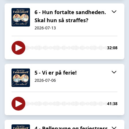
6 - Hun fortalte sandheden.
Skal hun så straffes?
2026-07-13
32:08
5 - Vi er på ferie!
2026-07-06
41:38
4 - Bøllenavne og feriestress