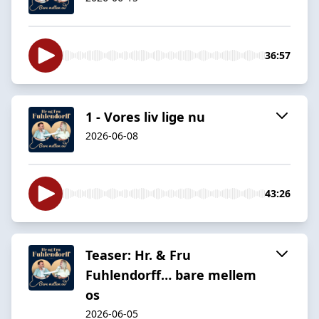
36:57
1 - Vores liv lige nu
2026-06-08
43:26
Teaser: Hr. & Fru
Fuhlendorff… bare mellem
os
2026-06-05