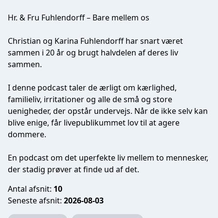
Hr. & Fru Fuhlendorff – Bare mellem os
Christian og Karina Fuhlendorff har snart været
sammen i 20 år og brugt halvdelen af deres liv
sammen.
I denne podcast taler de ærligt om kærlighed,
familieliv, irritationer og alle de små og store
uenigheder, der opstår undervejs. Når de ikke selv kan
blive enige, får livepublikummet lov til at agere
dommere.
En podcast om det uperfekte liv mellem to mennesker,
der stadig prøver at finde ud af det.
Antal afsnit:
10
Seneste afsnit:
2026-08-03