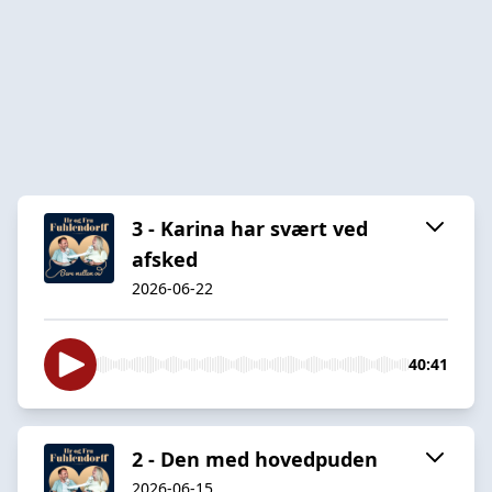
3 - Karina har svært ved
afsked
2026-06-22
40:41
2 - Den med hovedpuden
2026-06-15