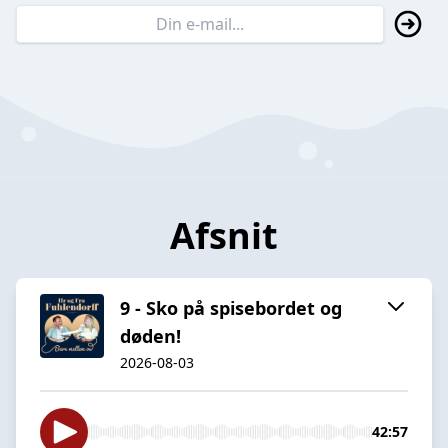
Afsnit
9 - Sko på spisebordet og
døden!
2026-08-03
42:57