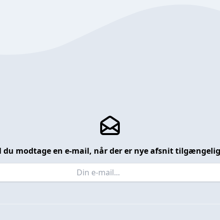
l du modtage en e-mail, når der er nye afsnit tilgængeli