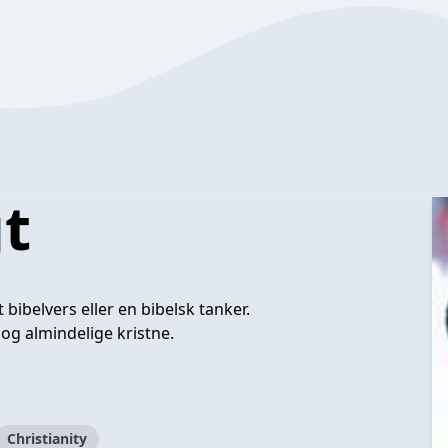
t
ibelvers eller en bibelsk tanker.
og almindelige kristne.
Christianity