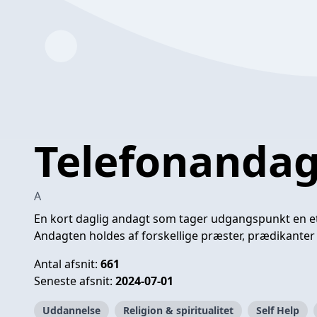
Telefonandag
A
En kort daglig andagt som tager udgangspunkt en et b
Andagten holdes af forskellige præster, prædikanter 
Antal afsnit:
661
Seneste afsnit:
2024-07-01
Uddannelse
Religion & spiritualitet
Self Help