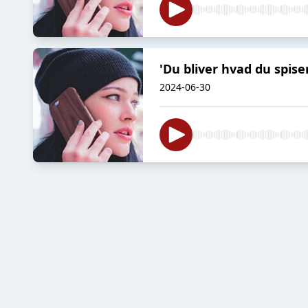
'Du bliver hvad du spise
2024-06-30