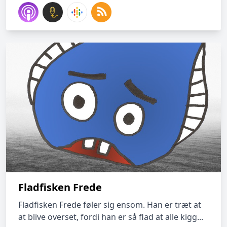
Fladfisken Frede
Fladfisken Frede føler sig ensom. Han er træt at
at blive overset, fordi han er så flad at alle kigg...