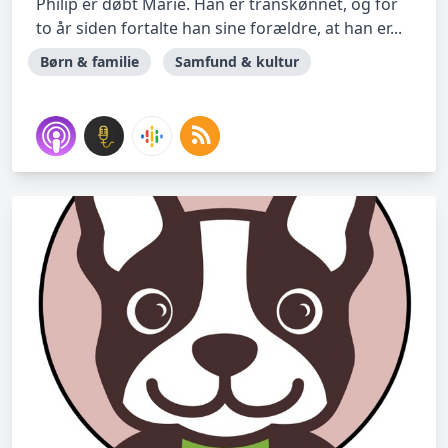
Philip er døbt Marie. Han er transkønnet, og for
to år siden fortalte han sine forældre, at han er...
Børn & familie
Samfund & kultur