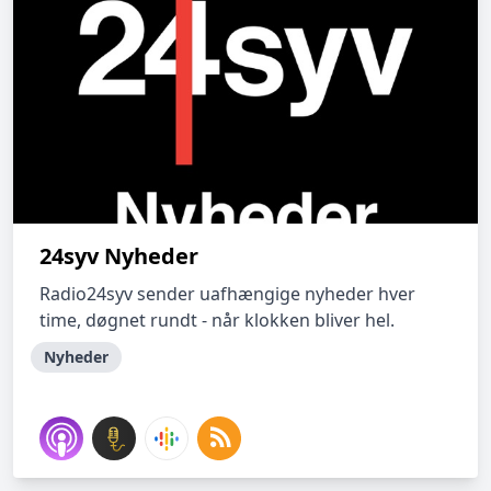
24syv Nyheder
Radio24syv sender uafhængige nyheder hver
time, døgnet rundt - når klokken bliver hel.
Nyheder