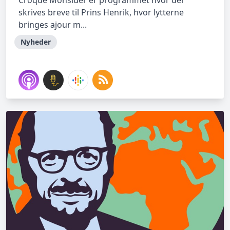
Croque Monsiuer er programmet hvor der
skrives breve til Prins Henrik, hvor lytterne
bringes ajour m...
Nyheder