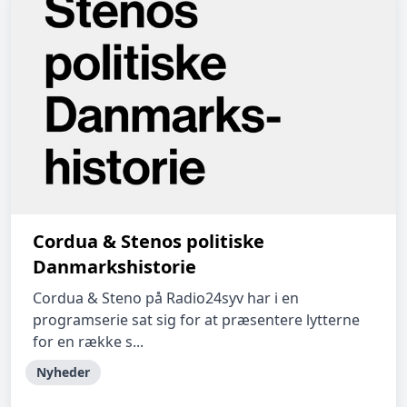
Cordua & Stenos politiske
Danmarkshistorie
Cordua & Steno på Radio24syv har i en
programserie sat sig for at præsentere lytterne
for en række s...
Nyheder