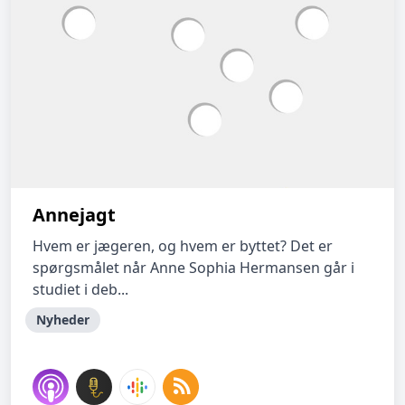
Annejagt
Hvem er jægeren, og hvem er byttet? Det er
spørgsmålet når Anne Sophia Hermansen går i
studiet i deb...
Nyheder