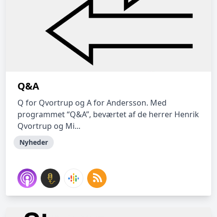
Q&A
Q for Qvortrup og A for Andersson. Med
programmet “Q&A”, beværtet af de herrer Henrik
Qvortrup og Mi...
Nyheder