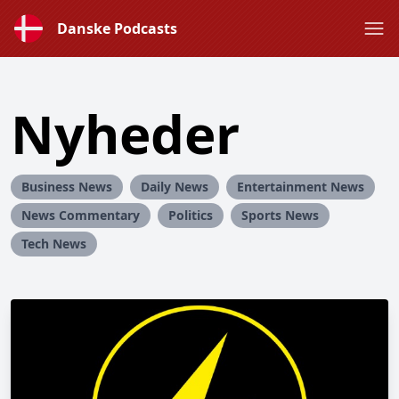
Danske Podcasts
Nyheder
Business News
Daily News
Entertainment News
News Commentary
Politics
Sports News
Tech News