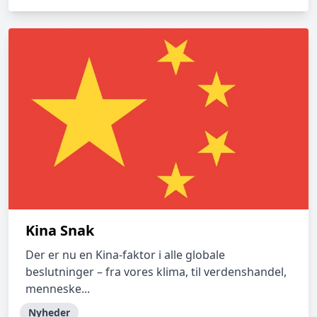
Kina Snak
Der er nu en Kina-faktor i alle globale
beslutninger – fra vores klima, til verdenshandel,
menneske...
Nyheder