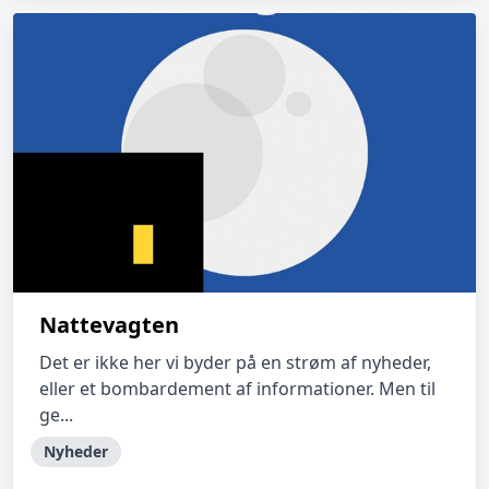
Nattevagten
Det er ikke her vi byder på en strøm af nyheder,
eller et bombardement af informationer. Men til
ge...
Nyheder