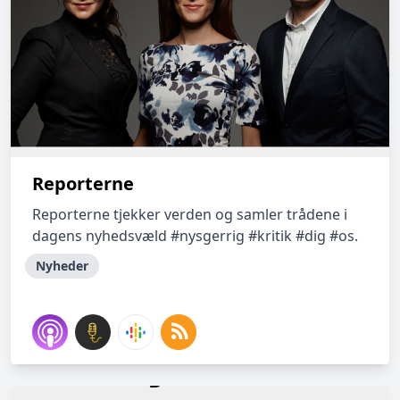
Reporterne
Reporterne tjekker verden og samler trådene i
dagens nyhedsvæld #nysgerrig #kritik #dig #os.
Nyheder