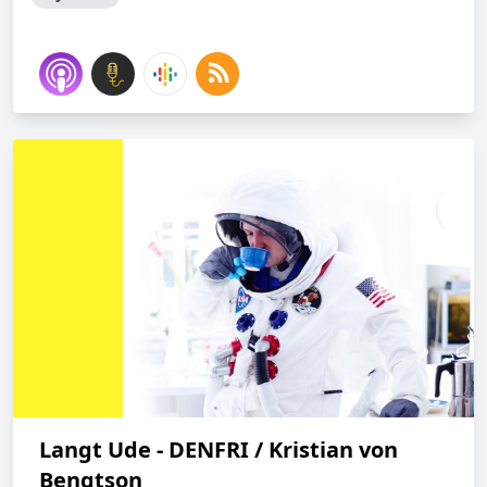
Langt Ude - DENFRI / Kristian von
Bengtson