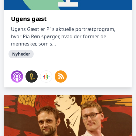
Ugens gæst
Ugens Gæst er P1s aktuelle portrætprogram,
hvor Pia Røn spørger, hvad der former de
mennesker, som s...
Nyheder