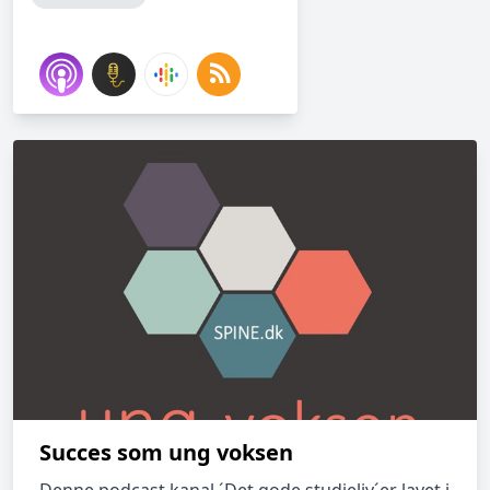
Succes som ung voksen