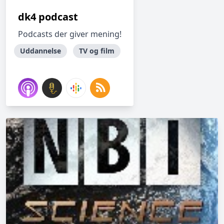
dk4 podcast
Podcasts der giver mening!
Uddannelse
TV og film