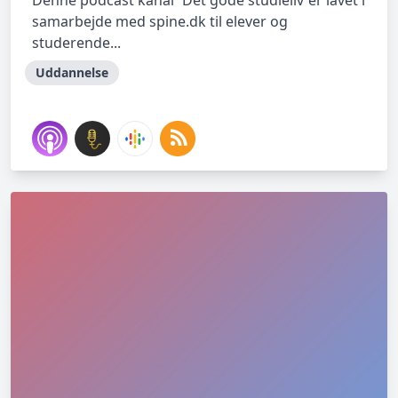
Denne podcast kanal ´Det gode studieliv´er lavet i
samarbejde med spine.dk til elever og
studerende...
Uddannelse