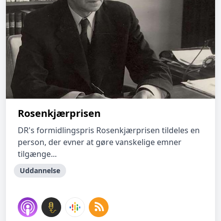
Rosenkjærprisen
DR's formidlingspris Rosenkjærprisen tildeles en
person, der evner at gøre vanskelige emner
tilgænge...
Uddannelse