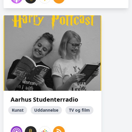
Aarhus Studenterradio
Kunst
Uddannelse
TV og film