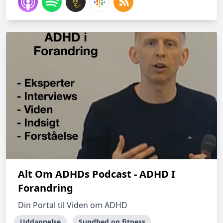
Alt Om ADHDs Podcast - ADHD I
Forandring
Din Portal til Viden om ADHD
Uddannelse
Sundhed og fitness